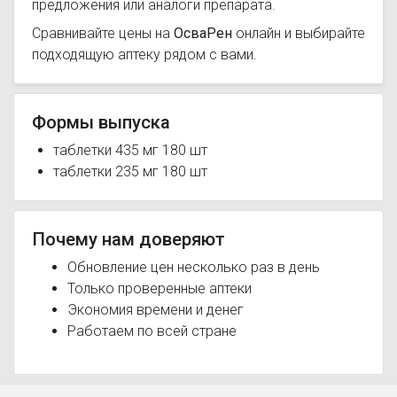
предложения или аналоги препарата.
Сравнивайте цены на
ОсваРен
онлайн и выбирайте
подходящую аптеку рядом с вами.
Формы выпуска
таблетки 435 мг 180 шт
таблетки 235 мг 180 шт
Почему нам доверяют
Обновление цен несколько раз в день
Только проверенные аптеки
Экономия времени и денег
Работаем по всей стране