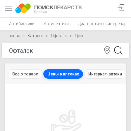
ПОИСК
ЛЕКАРСТВ
Россия
Антибиотики
Антисептики
Диагностические препара
Главная
Каталог
Офталек
Цены
Всё о товаре
Цены в аптеках
Интернет-аптеки