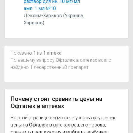
раствор для ин. 10 мг/мл
амп. 1 мл №10
Лекхим-Харьков (Украина,
Харьков)
Показано
1
из
1 аптека
По вашему запросу
Офталек в аптеках
всего
найдено
1
лекарственный препарат
Почему стоит сравнить цены на
Офталек в аптеках
На этой странице вы можете узнать актуальные
цены на
Офталек
в аптеках вашего города,
сравнить предложения и выбрать наиболее