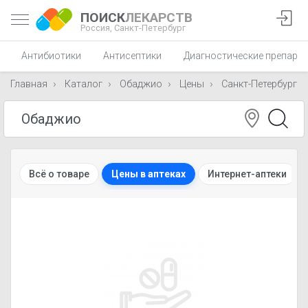
ПОИСК
ЛЕКАРСТВ
Россия,
Санкт-Петербург
Антибиотики
Антисептики
Диагностические препара
Главная
Каталог
Обаджио
Цены
Санкт-Петербург
Всё о товаре
Цены в аптеках
Интернет-аптеки