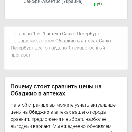
Санофи-Авентис (Украина)
руб
Показано
1
из
1 аптека Санкт-Петербург
По вашему запросу
Обаджио в аптеках Санкт-
Петербург
всего найдено
1
лекарственный
препарат
Почему стоит сравнить цены на
Обаджио в аптеках
На этой странице вы можете узнать актуальные
цены на
Обаджио
в аптеках вашего города,
сравнить предложения и выбрать наиболее
выгодный вариант. Мы ежедневно обновляем