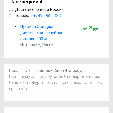
Павелецкий 4
Доставка по всей России
Телефон:
+749598833XX
Нутриэн Стандарт
00
256
.
руб
диетическое лечебное
питание 200 мл
Инфаприм, Россия
Показано
2
из
2 аптеки Санкт-Петербург
По вашему запросу
Нутриэн Стандарт в аптеках
Санкт-Петербург
всего найдено
3
лекарственных
препарата