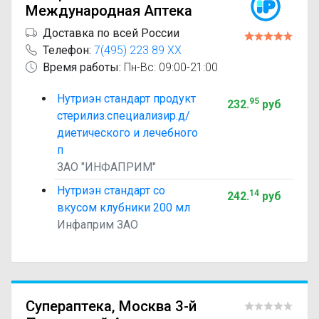
Международная Аптека
Доставка по всей России
Телефон:
7(495) 223 89 XX
Время работы:
Пн-Вс: 09:00-21:00
Нутриэн стандарт продукт
95
232
.
руб
стерилиз.специализир.д/
диетического и лечебного
п
ЗАО "ИНФАПРИМ"
Нутриэн стандарт со
14
242
.
руб
вкусом клубники 200 мл
Инфаприм ЗАО
Супераптека, Москва 3-й