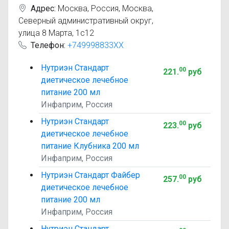
Адрес:
Москва
,
Россия, Москва,
Северный административный округ,
улица 8 Марта, 1с12
Телефон:
+749998833XX
Нутриэн Стандарт
00
221
.
руб
диетическое лечебное
питание 200 мл
Инфаприм, Россия
Нутриэн Стандарт
00
223
.
руб
диетическое лечебное
питание Клубника 200 мл
Инфаприм, Россия
Нутриэн Стандарт Файбер
00
257
.
руб
диетическое лечебное
питание 200 мл
Инфаприм, Россия
Нутриэн Стандарт