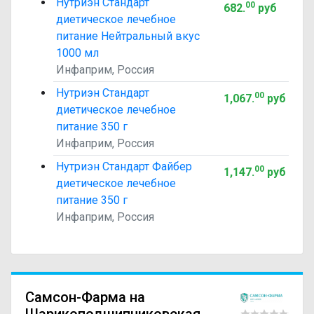
Нутриэн Стандарт
00
682
.
руб
диетическое лечебное
питание Нейтральный вкус
1000 мл
Инфаприм, Россия
Нутриэн Стандарт
00
1,067
.
руб
диетическое лечебное
питание 350 г
Инфаприм, Россия
Нутриэн Стандарт Файбер
00
1,147
.
руб
диетическое лечебное
питание 350 г
Инфаприм, Россия
Самсон-Фарма на