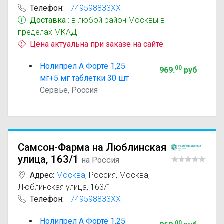
Телефон:
+749598833XX
Доставка
: в любой район Москвы в
пределах МКАД
Цена актуальна при заказе на сайте
Нолипрел А Форте 1,25
00
969
.
руб
мг+5 мг таблетки 30 шт
Сервье, Россия
Самсон-Фарма на Люблинская
улица, 163/1
на Россия
Адрес:
Москва
,
Россия, Москва,
Люблинская улица, 163/1
Телефон:
+749598833XX
Нолипрел А Форте 1,25
00