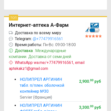
топ
Интернет-аптека А-Фарм
Доставка по всему миру
Telegram:
@+77479916561
Время работы:
Пн-Вс: 09:00-18:00
Доставка
: Международные
компании. Доставка от семи дней
WhatsApp wa.me/+77479916561, email
aptekakz1@gmail.com
НОЛИПРЕЛ АРГИНИН
00
2,900
.
руб
табл. п/плен. оболочкой
контейнер №30
Servier (Франция)
НОЛИПРЕЛ АРГИНИН
00
3,300
.
руб