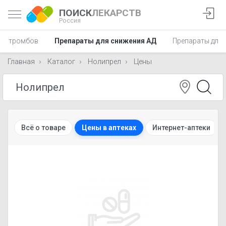
ПОИСК
ЛЕКАРСТВ
Россия
ия тромбов
Препараты для снижения АД
Препараты для 
Главная
Каталог
Нолипрел
Цены
Всё о товаре
Цены в аптеках
Интернет-аптеки