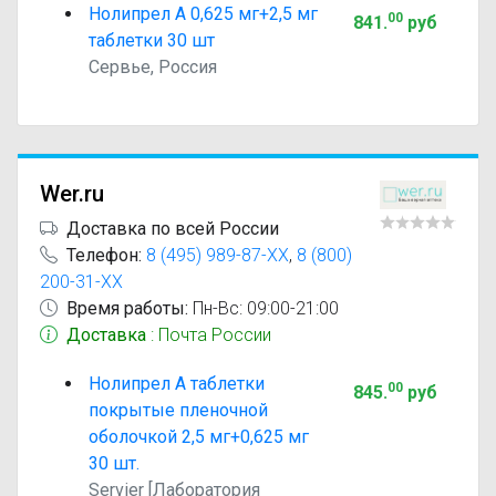
Нолипрел А 0,625 мг+2,5 мг
00
841
.
руб
таблетки 30 шт
Сервье, Россия
Wer.ru
Доставка по всей России
Телефон:
8 (495) 989-87-XX
,
8 (800)
200-31-XX
Время работы:
Пн-Вс: 09:00-21:00
Доставка
: Почта России
Нолипрел А таблетки
00
845
.
руб
покрытые пленочной
оболочкой 2,5 мг+0,625 мг
30 шт.
Servier [Лаборатория