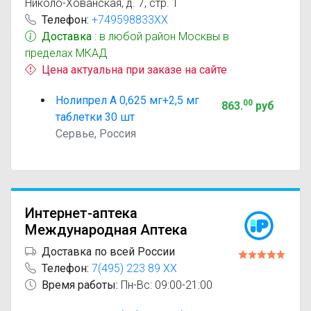
Николо-Хованская, д. 7, стр. 1
Телефон:
+749598833XX
Доставка
: в любой район Москвы в
пределах МКАД
Цена актуальна при заказе на сайте
Нолипрел А 0,625 мг+2,5 мг
00
863
.
руб
таблетки 30 шт
Сервье, Россия
Интернет-аптека
Международная Аптека
Доставка по всей России
Телефон:
7(495) 223 89 XX
Время работы:
Пн-Вс: 09:00-21:00