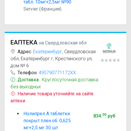
табл. 10мг+2,5мг №90
Servier (Франция)
ЕАПТЕКА
на Свердловская обл
Адрес:
Екатеринбург
,
Свердловская
обл, Екатеринбург г, Крестинского ул,
дом № 6
Телефон:
495790771172XX
Доставка
: Круглосуточная доставка
без выходных
Наличие товара уточняйте на сайте
аптеки
Нолипрел А таблетки
00
834
.
руб
покрыт.плен.об. 0,625
мг+2,5 мг 30 шт