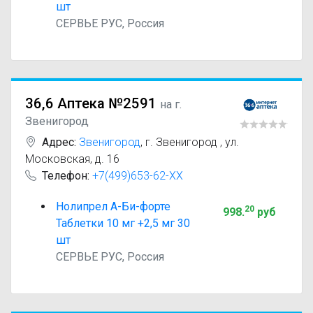
шт
СЕРВЬЕ РУС, Россия
36,6 Аптека №2591
на г.
Звенигород
Адрес:
Звенигород
,
г. Звенигород , ул.
Московская, д. 16
Телефон:
+7(499)653-62-XX
Нолипрел А-Би-форте
20
998
.
руб
Таблетки 10 мг +2,5 мг 30
шт
СЕРВЬЕ РУС, Россия