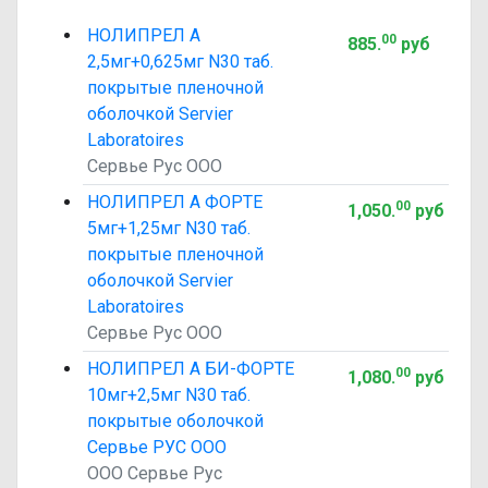
НОЛИПРЕЛ А
00
885
.
руб
2,5мг+0,625мг N30 таб.
покрытые пленочной
оболочкой Servier
Laboratoires
Сервье Рус ООО
НОЛИПРЕЛ А ФОРТЕ
00
1,050
.
руб
5мг+1,25мг N30 таб.
покрытые пленочной
оболочкой Servier
Laboratoires
Сервье Рус ООО
НОЛИПРЕЛ А БИ-ФОРТЕ
00
1,080
.
руб
10мг+2,5мг N30 таб.
покрытые оболочкой
Сервье РУС ООО
ООО Сервье Рус