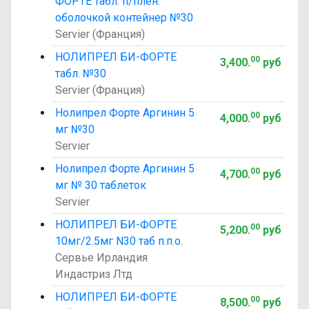
ФОРТЕ табл. п/плен.
оболочкой контейнер №30
Servier (Франция)
НОЛИПРЕЛ БИ-ФОРТЕ
00
3,400
.
руб
табл. №30
Servier (Франция)
Нолипрел Форте Аргинин 5
00
4,000
.
руб
мг №30
Servier
Нолипрел Форте Аргинин 5
00
4,700
.
руб
мг № 30 таблеток
Servier
НОЛИПРЕЛ БИ-ФОРТЕ
00
5,200
.
руб
10мг/2.5мг N30 таб п.п.о.
Сервье Ирландия
Индастриз Лтд
НОЛИПРЕЛ БИ-ФОРТЕ
00
8,500
.
руб