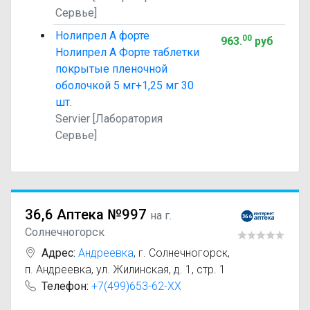
Сервье]
Нолипрел А форте
00
963
.
руб
Нолипрел А Форте таблетки
покрытые пленочной
оболочкой 5 мг+1,25 мг 30
шт.
Servier [Лаборатория
Сервье]
36,6 Аптека №997
на г.
Солнечногорск
Адрес:
Андреевка
,
г. Солнечногорск,
п. Андреевка, ул. Жилинская, д. 1, стр. 1
Телефон:
+7(499)653-62-XX