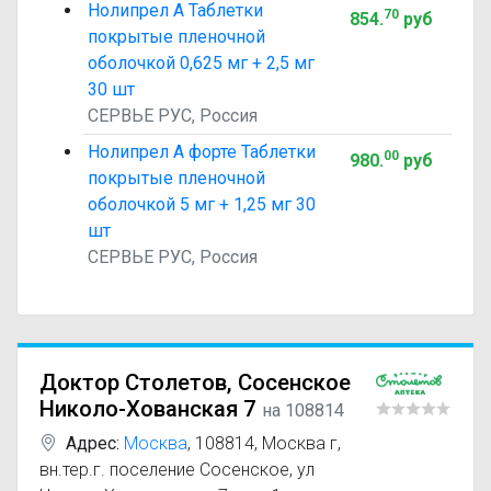
Нолипрел А Таблетки
70
854
.
руб
покрытые пленочной
оболочкой 0,625 мг + 2,5 мг
30 шт
СЕРВЬЕ РУС, Россия
Нолипрел А форте Таблетки
00
980
.
руб
покрытые пленочной
оболочкой 5 мг + 1,25 мг 30
шт
СЕРВЬЕ РУС, Россия
Доктор Столетов, Сосенское
Николо-Хованская 7
на 108814
Адрес:
Москва
,
108814, Москва г,
вн.тер.г. поселение Сосенское, ул