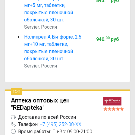
845
.
руб
мг+5 мг, таблетки,
покрытые пленочной
оболочкой, 30 шт.
Servier, Россия
Нолипрел А Би-форте, 2,5
00
940
.
руб
мг+10 мг, таблетки,
покрытые пленочной
оболочкой, 30 шт.
Servier, Россия
топ
Аптека оптовых цен
"REDapteka"
Доставка по всей России
Телефон:
+7 (495) 252-08-XX
Время работы:
Пн-Вс: 09:00-21:00