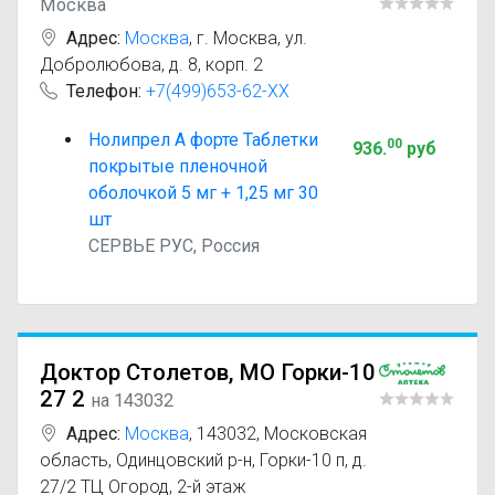
Москва
Адрес:
Москва
,
г. Москва, ул.
Добролюбова, д. 8, корп. 2
Телефон:
+7(499)653-62-XX
Нолипрел А форте Таблетки
00
936
.
руб
покрытые пленочной
оболочкой 5 мг + 1,25 мг 30
шт
СЕРВЬЕ РУС, Россия
Доктор Столетов, МО Горки-10
27 2
на 143032
Адрес:
Москва
,
143032, Московская
область, Одинцовский р-н, Горки-10 п, д.
27/2 ТЦ Огород, 2-й этаж