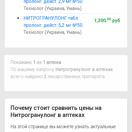
пролонг. дейст. 2,9 мг №50
Технолог (Украина, Умань)
НИТРОГРАНУЛОНГ табл.
00
1,200
.
руб
пролонг. дейст. 5,2 мг №50
Технолог (Украина, Умань)
Показано
1
из
1 аптека
По вашему запросу
Нитрогранулонг в аптеках
всего найдено
2
лекарственных препарата
Почему стоит сравнить цены на
Нитрогранулонг в аптеках
На этой странице вы можете узнать актуальные