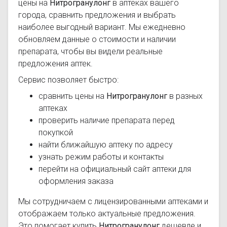
цены на
Нитрогранулонг
в аптеках вашего
города, сравнить предложения и выбрать
наиболее выгодный вариант. Мы ежедневно
обновляем данные о стоимости и наличии
препарата, чтобы вы видели реальные
предложения аптек.
Сервис позволяет быстро:
сравнить цены на
Нитрогранулонг
в разных
аптеках
проверить наличие препарата перед
покупкой
найти ближайшую аптеку по адресу
узнать режим работы и контакты
перейти на официальный сайт аптеки для
оформления заказа
Мы сотрудничаем с лицензированными аптеками и
отображаем только актуальные предложения.
Это помогает купить
Нитрогранулонг
дешевле и