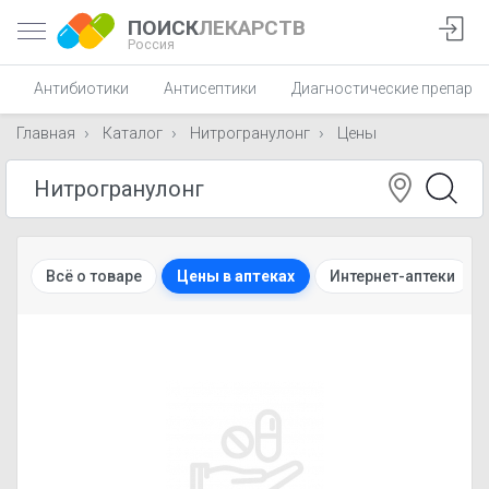
ПОИСК
ЛЕКАРСТВ
Россия
Антибиотики
Антисептики
Диагностические препара
Главная
Каталог
Нитрогранулонг
Цены
Всё о товаре
Цены в аптеках
Интернет-аптеки