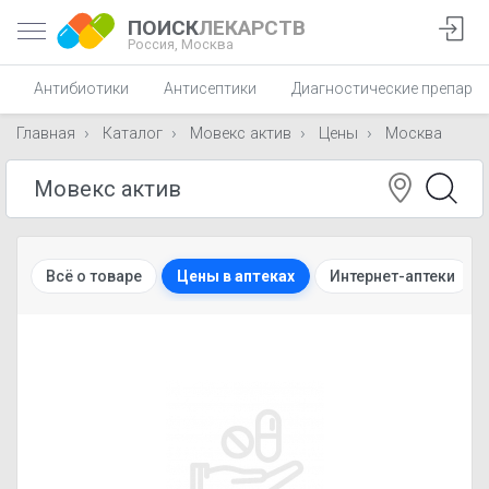
ПОИСК
ЛЕКАРСТВ
Россия,
Москва
Антибиотики
Антисептики
Диагностические препара
Главная
Каталог
Мовекс актив
Цены
Москва
Всё о товаре
Цены в аптеках
Интернет-аптеки