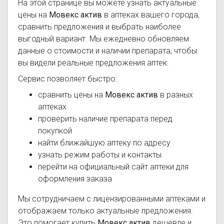
На этой странице вы можете узнать актуальные
цены на
Мовекс актив
в аптеках вашего города,
сравнить предложения и выбрать наиболее
выгодный вариант. Мы ежедневно обновляем
данные о стоимости и наличии препарата, чтобы
вы видели реальные предложения аптек.
Сервис позволяет быстро:
сравнить цены на
Мовекс актив
в разных
аптеках
проверить наличие препарата перед
покупкой
найти ближайшую аптеку по адресу
узнать режим работы и контакты
перейти на официальный сайт аптеки для
оформления заказа
Мы сотрудничаем с лицензированными аптеками и
отображаем только актуальные предложения.
Это помогает купить
Мовекс актив
дешевле и