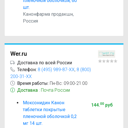
пленочной оболочкой, 60
шт.
Канонфарма продакшн,
Россия
Wer.ru
Доставка по всей России
Телефон:
8 (495) 989-87-XX
,
8 (800)
200-31-XX
Время работы:
Пн-Вс: 09:00-21:00
Доставка
: Почта России
Моксонидин Канон
00
144
.
руб
таблетки покрытые
пленочной оболочкой 0,2
мг 14 шт.