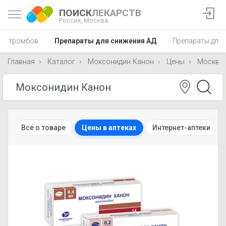
ПОИСК
ЛЕКАРСТВ
Россия,
Москва
ия тромбов
Препараты для снижения АД
Препараты для 
Главная
Каталог
Моксонидин Канон
Цены
Москва
Всё о товаре
Цены в аптеках
Интернет-аптеки