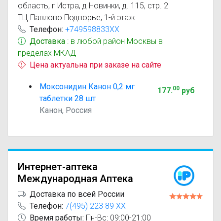
область, г Истра, д Новинки, д. 115, стр. 2
ТЦ Павлово Подворье, 1-й этаж
Телефон:
+749598833XX
Доставка
: в любой район Москвы в
пределах МКАД
Цена актуальна при заказе на сайте
Моксонидин Канон 0,2 мг
00
177
.
руб
таблетки 28 шт
Канон, Россия
Интернет-аптека
Международная Аптека
Доставка по всей России
Телефон:
7(495) 223 89 XX
Время работы:
Пн-Вс: 09:00-21:00