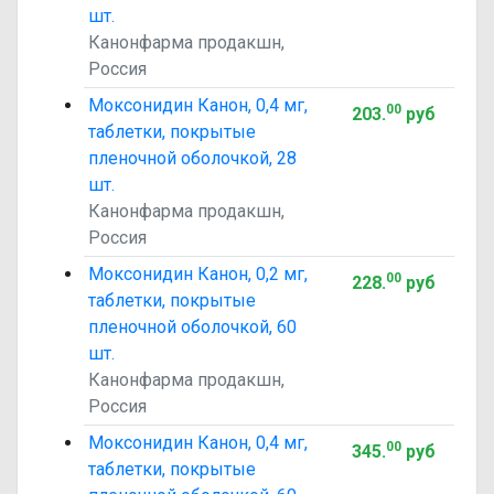
шт.
Канонфарма продакшн,
Россия
Моксонидин Канон, 0,4 мг,
00
203
.
руб
таблетки, покрытые
пленочной оболочкой, 28
шт.
Канонфарма продакшн,
Россия
Моксонидин Канон, 0,2 мг,
00
228
.
руб
таблетки, покрытые
пленочной оболочкой, 60
шт.
Канонфарма продакшн,
Россия
Моксонидин Канон, 0,4 мг,
00
345
.
руб
таблетки, покрытые