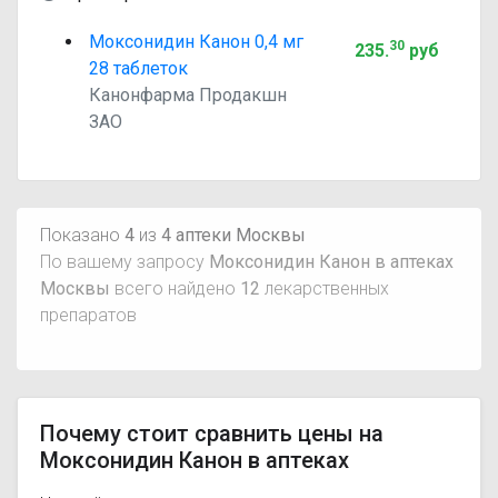
Моксонидин Канон 0,4 мг
30
235
.
руб
28 таблеток
Канонфарма Продакшн
ЗАО
Показано
4
из
4 аптеки Москвы
По вашему запросу
Моксонидин Канон в аптеках
Москвы
всего найдено
12
лекарственных
препаратов
Почему стоит сравнить цены на
Моксонидин Канон в аптеках