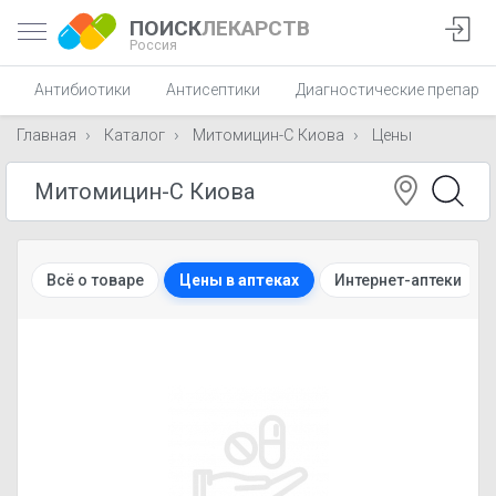
ПОИСК
ЛЕКАРСТВ
Россия
Антибиотики
Антисептики
Диагностические препара
Главная
Каталог
Митомицин-С Киова
Цены
Всё о товаре
Цены в аптеках
Интернет-аптеки