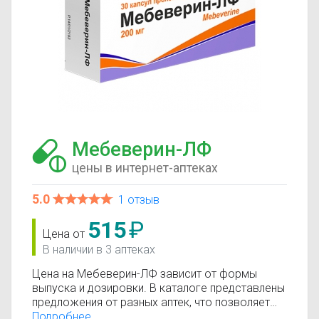
Мебеверин-ЛФ
цены в интернет-аптеках
5.0
1 отзыв
515
₽
Цена от
В наличии в 3 аптеках
Цена на Мебеверин-ЛФ зависит от формы
выпуска и дозировки. В каталоге представлены
предложения от разных аптек, что позволяет
быстро найти, где купить Мебеверин-ЛФ по
Подробнее