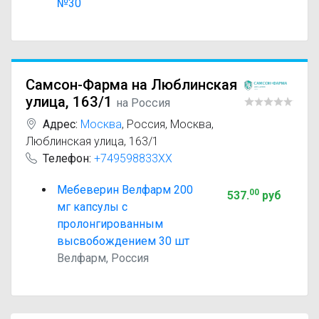
№30
Самсон-Фарма на Люблинская
улица, 163/1
на Россия
Адрес:
Москва
,
Россия, Москва,
Люблинская улица, 163/1
Телефон:
+749598833XX
Мебеверин Велфарм 200
00
537
.
руб
мг капсулы с
пролонгированным
высвобождением 30 шт
Велфарм, Россия