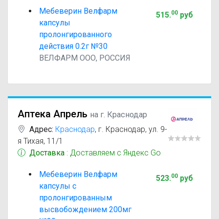
Мебеверин Велфарм
00
515
.
руб
капсулы
пролонгированного
действия 0.2г №30
ВЕЛФАРМ ООО, РОССИЯ
Аптека Апрель
на г. Краснодар
Адрес:
Краснодар
,
г. Краснодар, ул. 9-
я Тихая, 11/1
Доставка
: Доставляем с Яндекс Go
Мебеверин Велфарм
00
523
.
руб
капсулы с
пролонгированным
высвобождением 200мг