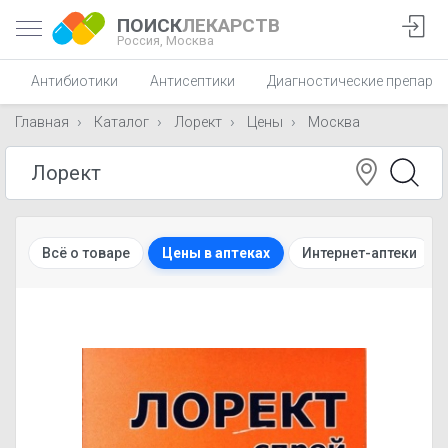
ПОИСК
ЛЕКАРСТВ
Россия,
Москва
Антибиотики
Антисептики
Диагностические препара
Главная
Каталог
Лорект
Цены
Москва
Всё о товаре
Цены в аптеках
Интернет-аптеки