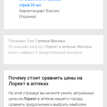
спрей 30 мл
Фармстандарт-Биолек
(Украина)
Показано
1
из
1 аптека Москвы
По вашему запросу
Лорект в аптеках Москвы
всего найдено
1
лекарственный препарат
Почему стоит сравнить цены на
Лорект в аптеках
На этой странице вы можете узнать актуальные
цены на
Лорект
в аптеках вашего города,
сравнить предложения и выбрать наиболее