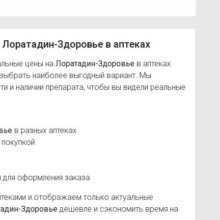
 Лоратадин-Здоровье в аптеках
альные цены на
Лоратадин-Здоровье
в аптеках
 выбрать наиболее выгодный вариант. Мы
и и наличии препарата, чтобы вы видели реальные
вье
в разных аптеках
 покупкой
и для оформления заказа
птеками и отображаем только актуальные
тадин-Здоровье
дешевле и сэкономить время на