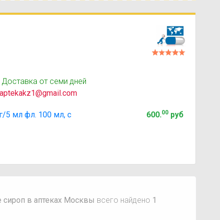
 Доставка от семи дней
aptekakz1@gmail.com
00
 мл фл. 100 мл, с
600
.
руб
 сироп в аптеках Москвы
всего найдено
1