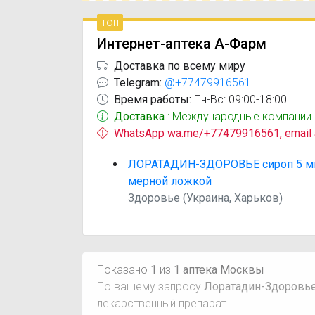
топ
Интернет-аптека А-Фарм
Доставка по всему миру
Telegram:
@+77479916561
Время работы:
Пн-Вс: 09:00-18:00
Доставка
: Международные компании.
WhatsApp wa.me/+77479916561, email
ЛОРАТАДИН-ЗДОРОВЬЕ сироп 5 мг/5
мерной ложкой
Здоровье (Украина, Харьков)
Показано
1
из
1 аптека Москвы
По вашему запросу
Лоратадин-Здоровье
лекарственный препарат