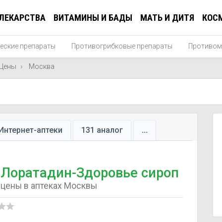
ЛЕКАРСТВА
ВИТАМИНЫ И БАДЫ
МАТЬ И ДИТЯ
КОС
еские препараты
Противогрибковые препараты
Противом
Цены
Москва
Интернет-аптеки
131 аналог
...
Лоратадин-Здоровье сироп
цены в аптеках Москвы