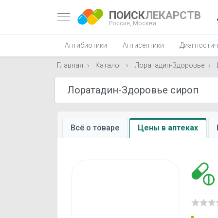
ПОИСК
ЛЕКАРСТВ
Россия,
Москва
Антибиотики
Антисептики
Диагностич
Главная
Каталог
Лоратадин-Здоровье
Всё о товаре
Цены в аптеках