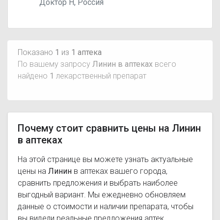
Доктор Н, Россия
Показано
1
из
1 аптека
По вашему запросу
Линин в аптеках
всего
найдено
1
лекарственный препарат
Почему стоит сравнить цены на Линин
в аптеках
На этой странице вы можете узнать актуальные
цены на
Линин
в аптеках вашего города,
сравнить предложения и выбрать наиболее
выгодный вариант. Мы ежедневно обновляем
данные о стоимости и наличии препарата, чтобы
вы видели реальные предложения аптек.