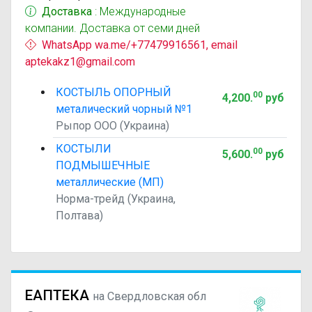
Доставка
: Международные
компании. Доставка от семи дней
WhatsApp wa.me/+77479916561, email
aptekakz1@gmail.com
КОСТЫЛЬ ОПОРНЫЙ
00
4,200
.
руб
металический чорный №1
Рыпор ООО (Украина)
КОСТЫЛИ
00
5,600
.
руб
ПОДМЫШЕЧНЫЕ
металлические (МП)
Норма-трейд (Украина,
Полтава)
ЕАПТЕКА
на Свердловская обл