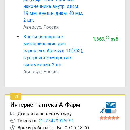
наконечника внутр. диам.
19 мм, внешн. диам. 40 мм,
2 шт.
Аверсус, Россия
Костыли опорные
00
1,669
.
руб
металлические для
взрослых, Артикул: 16(753),
с устройством против
скольжения, 2 шт.
Аверсус, Россия
топ
Интернет-аптека А-Фарм
Доставка по всему миру
Telegram:
@+77479916561
Время работы:
Пн-Вс: 09:00-18:00