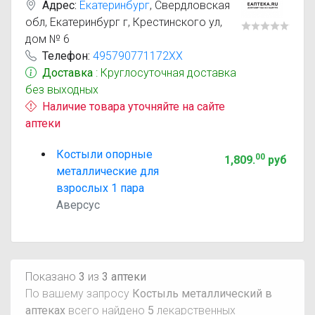
Адрес:
Екатеринбург
,
Свердловская
обл, Екатеринбург г, Крестинского ул,
дом № 6
Телефон:
495790771172XX
Доставка
: Круглосуточная доставка
без выходных
Наличие товара уточняйте на сайте
аптеки
Костыли опорные
00
1,809
.
руб
металлические для
взрослых 1 пара
Аверсус
Показано
3
из
3 аптеки
По вашему запросу
Костыль металлический в
аптеках
всего найдено
5
лекарственных