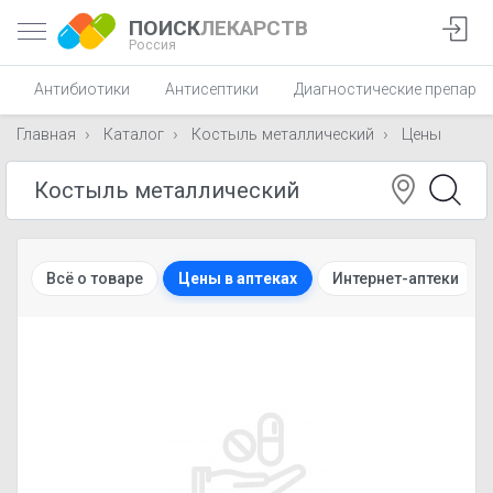
ПОИСК
ЛЕКАРСТВ
Россия
Антибиотики
Антисептики
Диагностические препара
Главная
Каталог
Костыль металлический
Цены
Всё о товаре
Цены в аптеках
Интернет-аптеки