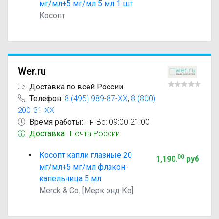
мг/мл+5 мг/мл 5 мл 1 шт
Косопт
Wer.ru
Доставка по всей России
Телефон:
8 (495) 989-87-XX
,
8 (800)
200-31-XX
Время работы:
Пн-Вс: 09:00-21:00
Доставка
: Почта России
Косопт капли глазные 20
00
1,190
.
руб
мг/мл+5 мг/мл флакон-
капельница 5 мл
Merck & Co. [Мерк энд Ко]