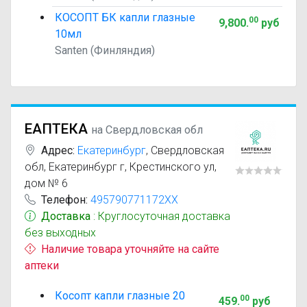
КОСОПТ БК капли глазные
00
9,800
.
руб
10мл
Santen (Финляндия)
ЕАПТЕКА
на Свердловская обл
Адрес:
Екатеринбург
,
Свердловская
обл, Екатеринбург г, Крестинского ул,
дом № 6
Телефон:
495790771172XX
Доставка
: Круглосуточная доставка
без выходных
Наличие товара уточняйте на сайте
аптеки
Косопт капли глазные 20
00
459
.
руб