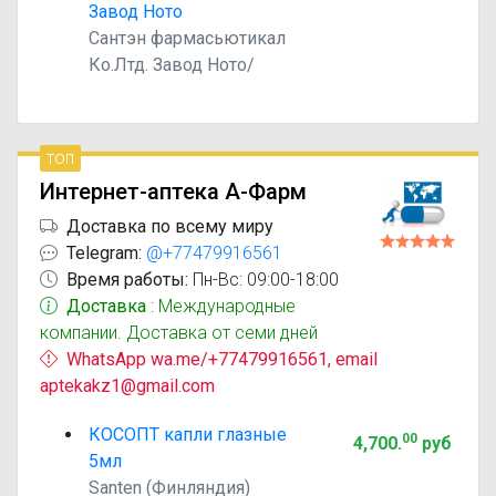
Завод Ното
Сантэн фармасьютикал
Ко.Лтд. Завод Ното/
топ
Интернет-аптека А-Фарм
Доставка по всему миру
Telegram:
@+77479916561
Время работы:
Пн-Вс: 09:00-18:00
Доставка
: Международные
компании. Доставка от семи дней
WhatsApp wa.me/+77479916561, email
aptekakz1@gmail.com
КОСОПТ капли глазные
00
4,700
.
руб
5мл
Santen (Финляндия)