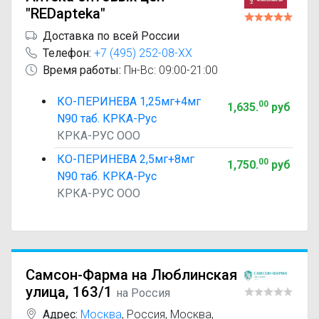
"REDapteka"
Доставка по всей России
Телефон:
+7 (495) 252-08-XX
Время работы:
Пн-Вс: 09:00-21:00
КО-ПЕРИНЕВА 1,25мг+4мг
00
1,635
.
руб
N90 таб. КРКА-Рус
КРКА-РУС ООО
КО-ПЕРИНЕВА 2,5мг+8мг
00
1,750
.
руб
N90 таб. КРКА-Рус
КРКА-РУС ООО
Самсон-Фарма на Люблинская
улица, 163/1
на Россия
Адрес:
Москва
,
Россия, Москва,