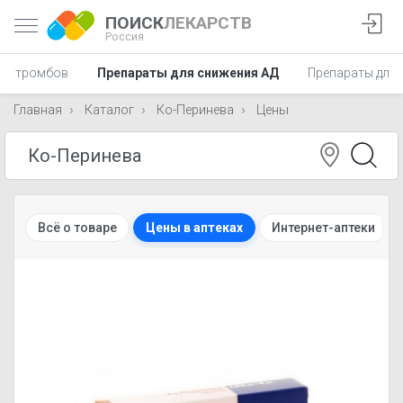
ПОИСК
ЛЕКАРСТВ
Россия
ия тромбов
Препараты для снижения АД
Препараты для 
Главная
Каталог
Ко-Перинева
Цены
Всё о товаре
Цены в аптеках
Интернет-аптеки