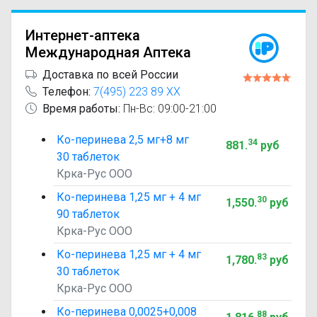
Интернет-аптека
Международная Аптека
Доставка по всей России
Телефон:
7(495) 223 89 XX
Время работы:
Пн-Вс: 09:00-21:00
Ко-перинева 2,5 мг+8 мг
34
881
.
руб
30 таблеток
Крка-Рус ООО
Ко-перинева 1,25 мг + 4 мг
30
1,550
.
руб
90 таблеток
Крка-Рус ООО
Ко-перинева 1,25 мг + 4 мг
83
1,780
.
руб
30 таблеток
Крка-Рус ООО
Ко-перинева 0,0025+0,008
88