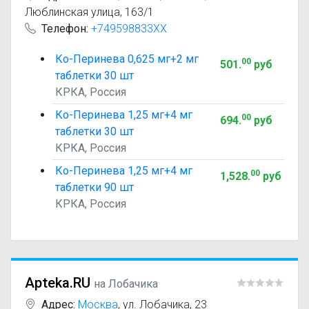
Люблинская улица, 163/1
Телефон:
+749598833XX
Ко-Перинева 0,625 мг+2 мг
00
501
.
руб
таблетки 30 шт
КРКА, Россия
Ко-Перинева 1,25 мг+4 мг
00
694
.
руб
таблетки 30 шт
КРКА, Россия
Ко-Перинева 1,25 мг+4 мг
00
1,528
.
руб
таблетки 90 шт
КРКА, Россия
Apteka.RU
на Лобачика
Адрес:
Москва
,
ул. Лобачика, 23