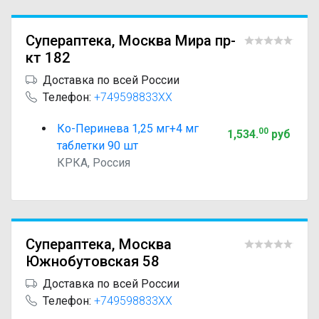
Супераптека, Москва Мира пр-
кт 182
Доставка по всей России
Телефон:
+749598833XX
Ко-Перинева 1,25 мг+4 мг
00
1,534
.
руб
таблетки 90 шт
КРКА, Россия
Супераптека, Москва
Южнобутовская 58
Доставка по всей России
Телефон:
+749598833XX