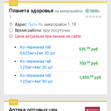
топ
Планета здоровья
на микрорайон
1
Адрес:
Пыть-Ях
,
микрорайон 1, 18
Время работы:
круглосуточно
Цена актуальна при заказе на сайте
Ко-перинева таб
00
535
.
руб
0.625мг+2мг 30 шт
Ко-перинева таб
00
700
.
руб
1.25мг+4мг 30 шт
Ко-перинева таб
00
1,450
.
руб
1.25мг+4мг 90 шт
топ
Аптека оптовых цен