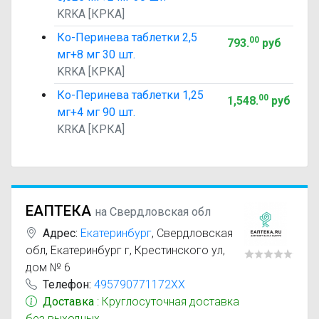
KRKA [КРКА]
Ко-Перинева таблетки 2,5
00
793
.
руб
мг+8 мг 30 шт.
KRKA [КРКА]
Ко-Перинева таблетки 1,25
00
1,548
.
руб
мг+4 мг 90 шт.
KRKA [КРКА]
ЕАПТЕКА
на Свердловская обл
Адрес:
Екатеринбург
,
Свердловская
обл, Екатеринбург г, Крестинского ул,
дом № 6
Телефон:
495790771172XX
Доставка
: Круглосуточная доставка
без выходных