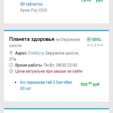
1,816
.
руб
90 таблеток
Крка-Рус ООО
Планета здоровья
на Окружное
шоссе
Адрес:
Елабуга
,
Окружное шоссе,
37а
Время работы:
Пн-Вс: 08:00-22:00
Цена актуальна при заказе на сайте
Ко-перинева таб 2.5мг+8мг
00
920
.
руб
30 шт