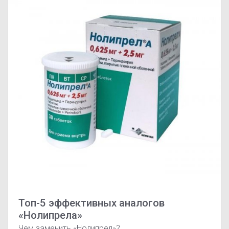
Топ-5 эффективных аналогов
«Нолипрела»
Чем заменить «Нолипрел»?