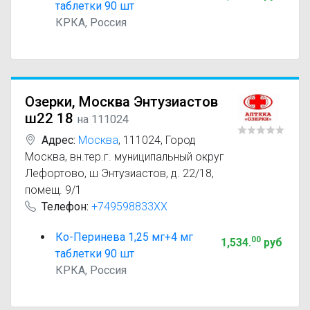
таблетки 90 шт
КРКА, Россия
Озерки, Москва Энтузиастов
ш22 18
на 111024
Адрес:
Москва
,
111024, Город
Москва, вн.тер.г. муниципальный округ
Лефортово, ш Энтузиастов, д. 22/18,
помещ. 9/1
Телефон:
+749598833XX
Ко-Перинева 1,25 мг+4 мг
00
1,534
.
руб
таблетки 90 шт
КРКА, Россия