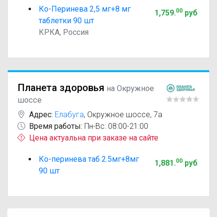
Ко-Перинева 2,5 мг+8 мг
00
1,759
.
руб
таблетки 90 шт
КРКА, Россия
Планета здоровья
на Окружное
шоссе
Адрес:
Елабуга
,
Окружное шоссе, 7а
Время работы:
Пн-Вс: 08:00-21:00
Цена актуальна при заказе на сайте
Ко-перинева таб 2.5мг+8мг
00
1,881
.
руб
90 шт