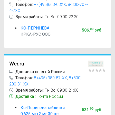
Телефон:
+7(495)663-03XX
,
8-800-707-
4-7XX
Время работы:
Пн-Вс: 09:00-22:30
КО-ПЕРИНЕВА
00
506
.
руб
КРКА-РУС ООО
Wer.ru
Доставка по всей России
Телефон:
8 (495) 989-87-XX
,
8 (800)
200-31-XX
Время работы:
Пн-Вс: 09:00-21:00
Доставка
: Почта России
Ко-Перинева таблетки
00
531
.
руб
0,625 мг+2 мг 30 шт.