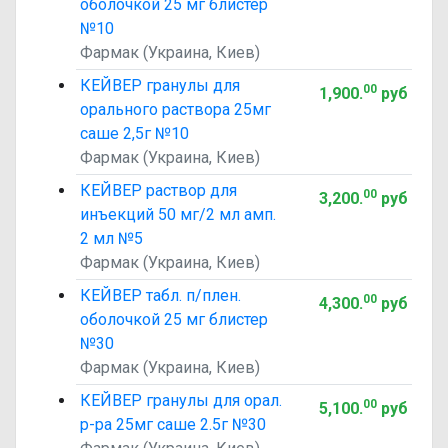
оболочкой 25 мг блистер
№10
Фармак (Украина, Киев)
КЕЙВЕР гранулы для
00
1,900
.
руб
орального раствора 25мг
саше 2,5г №10
Фармак (Украина, Киев)
КЕЙВЕР раствор для
00
3,200
.
руб
инъекций 50 мг/2 мл амп.
2 мл №5
Фармак (Украина, Киев)
КЕЙВЕР табл. п/плен.
00
4,300
.
руб
оболочкой 25 мг блистер
№30
Фармак (Украина, Киев)
КЕЙВЕР гранулы для орал.
00
5,100
.
руб
р-ра 25мг саше 2.5г №30