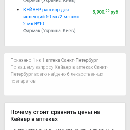
Фармак (Украина, Киев)
КЕЙВЕР раствор для
00
5,900
.
руб
инъекций 50 мг/2 мл амп.
2 мл №10
Фармак (Украина, Киев)
Показано
1
из
1 аптека Санкт-Петербург
По вашему запросу
Кейвер в аптеках Санкт-
Петербург
всего найдено
6
лекарственных
препаратов
Почему стоит сравнить цены на
Кейвер в аптеках