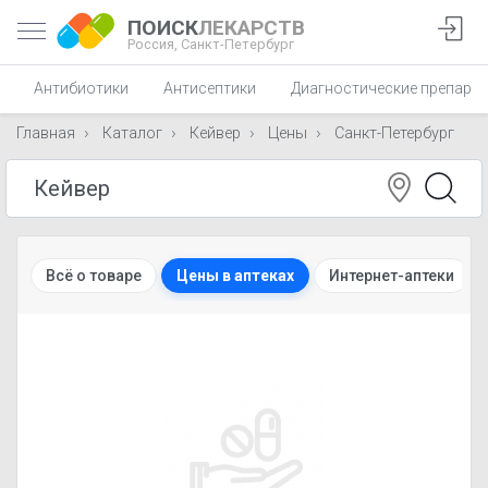
ПОИСК
ЛЕКАРСТВ
Россия,
Санкт-Петербург
Антибиотики
Антисептики
Диагностические препара
Главная
Каталог
Кейвер
Цены
Санкт-Петербург
Всё о товаре
Цены в аптеках
Интернет-аптеки