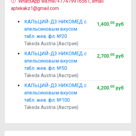
WhatsApp wa.me/+77479916561, email
aptekakz1@gmail.com
КАЛЬЦИЙ-Д3 НИКОМЕД с
00
1,400
.
руб
апельсиновым вкусом
табл. жев. фл. №20
Takeda Austria (Австрия)
КАЛЬЦИЙ-Д3 НИКОМЕД с
00
2,700
.
руб
апельсиновым вкусом
табл. жев. фл. №50
Takeda Austria (Австрия)
КАЛЬЦИЙ-Д3 НИКОМЕД с
00
4,200
.
руб
апельсиновым вкусом
табл. жев. фл. №100
Takeda Austria (Австрия)