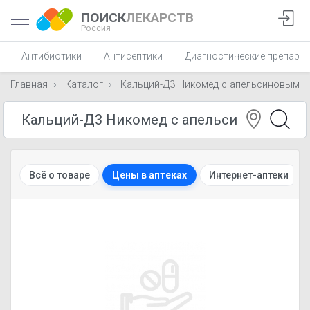
ПОИСК
ЛЕКАРСТВ
Россия
Антибиотики
Антисептики
Диагностические препара
Главная
Каталог
Кальций-Д3 Никомед с апельсиновым в
Всё о товаре
Цены в аптеках
Интернет-аптеки