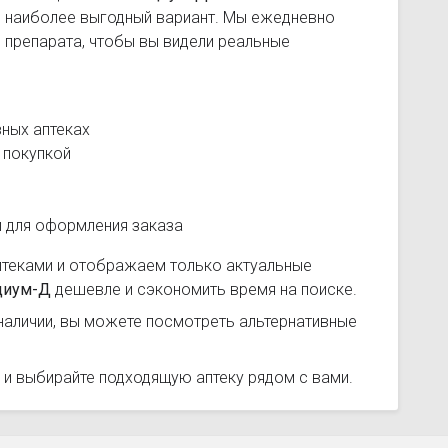
ь наиболее выгодный вариант. Мы ежедневно
 препарата, чтобы вы видели реальные
ных аптеках
 покупкой
и для оформления заказа
птеками и отображаем только актуальные
циум-Д
дешевле и сэкономить время на поиске.
наличии, вы можете посмотреть альтернативные
 и выбирайте подходящую аптеку рядом с вами.