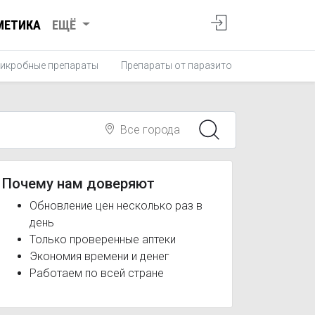
МЕТИКА
ЕЩЁ
икробные препараты
Препараты от паразитов
Противопро
Все города
Почему нам доверяют
Обновление цен несколько раз в
день
Только проверенные аптеки
Экономия времени и денег
Работаем по всей стране