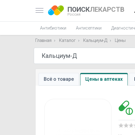
ПОИСК
ЛЕКАРСТВ
Россия
Антибиотики
Антисептики
Диагностич
Главная
Каталог
Кальциум-Д
Цены
Всё о товаре
Цены в аптеках