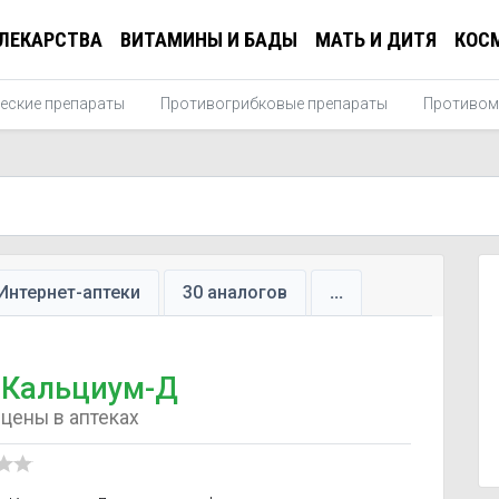
ЛЕКАРСТВА
ВИТАМИНЫ И БАДЫ
МАТЬ И ДИТЯ
КОС
еские препараты
Противогрибковые препараты
Противом
Интернет-аптеки
30 аналогов
...
Кальциум-Д
цены в аптеках