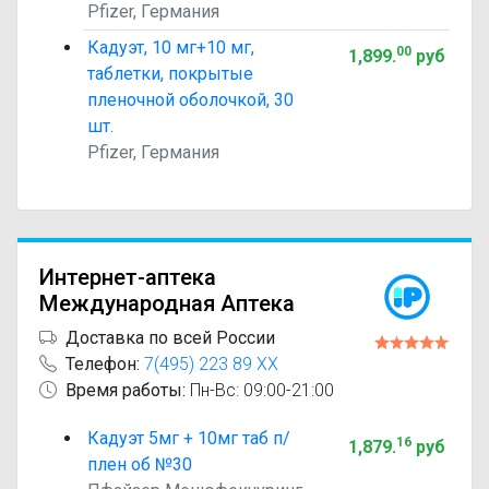
Pfizer, Германия
Кадуэт, 10 мг+10 мг,
00
1,899
.
руб
таблетки, покрытые
пленочной оболочкой, 30
шт.
Pfizer, Германия
Интернет-аптека
Международная Аптека
Доставка по всей России
Телефон:
7(495) 223 89 XX
Время работы:
Пн-Вс: 09:00-21:00
Кадуэт 5мг + 10мг таб п/
16
1,879
.
руб
плен об №30