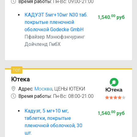
Время работы:
Пн-Вс: 09:00-21:00
КАДУЭТ 5мг+10мг N30 таб.
00
1,540
.
руб
покрытые пленочной
оболочкой Godecke GmbH
Пфайзер Мэнюфэкчуринг
Дойчленд ГмбХ
топ
Ютека
Адрес:
Москва
,
ЦЕНЫ ЮТЕКИ
Время работы:
Пн-Вс: 08:00-21:00
Кадуэт, 5 мг+10 мг,
00
1,540
.
руб
таблетки, покрытые
пленочной оболочкой, 30
шт.