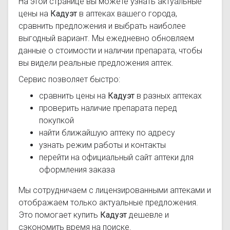
На этой странице вы можете узнать актуальные
цены на
Кадуэт
в аптеках вашего города,
сравнить предложения и выбрать наиболее
выгодный вариант. Мы ежедневно обновляем
данные о стоимости и наличии препарата, чтобы
вы видели реальные предложения аптек.
Сервис позволяет быстро:
сравнить цены на
Кадуэт
в разных аптеках
проверить наличие препарата перед
покупкой
найти ближайшую аптеку по адресу
узнать режим работы и контакты
перейти на официальный сайт аптеки для
оформления заказа
Мы сотрудничаем с лицензированными аптеками и
отображаем только актуальные предложения.
Это помогает купить
Кадуэт
дешевле и
сэкономить время на поиске.