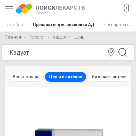
ПОИСК
ЛЕКАРСТВ
Россия
ия тромбов
Препараты для снижения АД
Препараты для 
Главная
Каталог
Кадуэт
Цены
Всё о товаре
Цены в аптеках
Интернет-аптеки