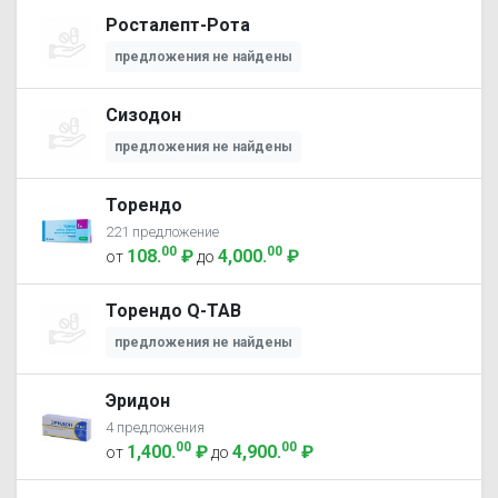
Росталепт-Рота
предложения не найдены
Сизодон
предложения не найдены
Торендо
221 предложение
00
00
108
.
₽
4,000
.
₽
от
до
Торендо Q-ТАB
предложения не найдены
Эридон
4 предложения
00
00
1,400
.
₽
4,900
.
₽
от
до