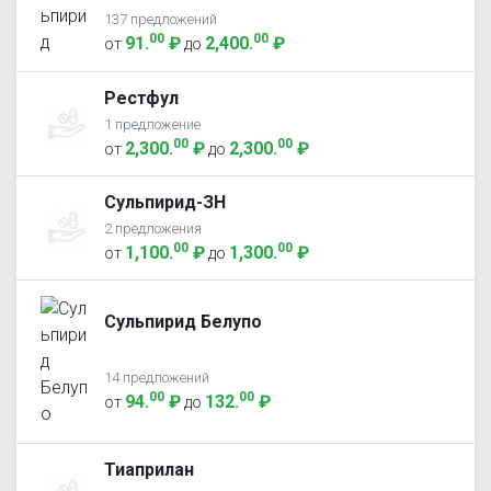
137 предложений
00
00
91
.
₽
2,400
.
₽
от
до
Рестфул
1 предложение
00
00
2,300
.
₽
2,300
.
₽
от
до
Сульпирид-ЗН
2 предложения
00
00
1,100
.
₽
1,300
.
₽
от
до
Сульпирид Белупо
14 предложений
00
00
94
.
₽
132
.
₽
от
до
Тиаприлан