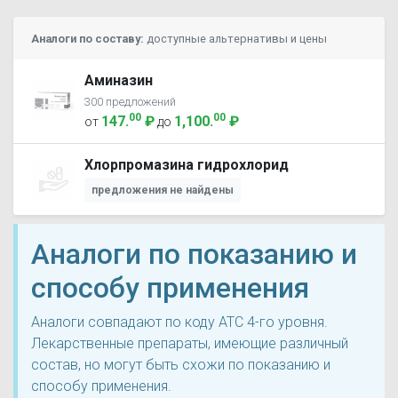
Аналоги по составу:
доступные альтернативы и цены
Аминазин
300 предложений
00
00
147
.
₽
1,100
.
₽
от
до
Хлорпромазина гидрохлорид
предложения не найдены
Аналоги по показанию и
способу применения
Аналоги совпадают по коду ATC 4-го уровня.
Лекарственные препараты, имеющие различный
состав, но могут быть схожи по показанию и
способу применения.