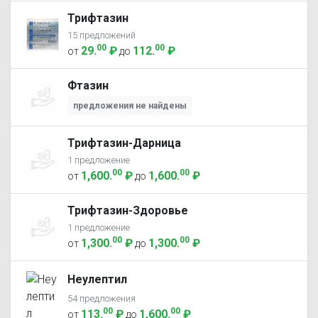
Трифтазин
15 предложений
00
00
29
.
₽
112
.
₽
от
до
Фтазин
предложения не найдены
Трифтазин-Дарница
1 предложение
00
00
1,600
.
₽
1,600
.
₽
от
до
Трифтазин-Здоровье
1 предложение
00
00
1,300
.
₽
1,300
.
₽
от
до
Неулептил
54 предложения
00
00
113
.
₽
1,600
.
₽
от
до