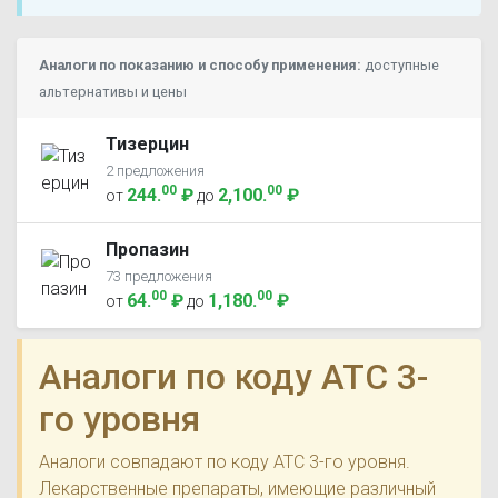
Аналоги по показанию и способу применения:
доступные
альтернативы и цены
Тизерцин
2 предложения
00
00
244
.
₽
2,100
.
₽
от
до
Пропазин
73 предложения
00
00
64
.
₽
1,180
.
₽
от
до
Аналоги по коду ATC 3-
го уровня
Аналоги совпадают по коду ATC 3-го уровня.
Лекарственные препараты, имеющие различный