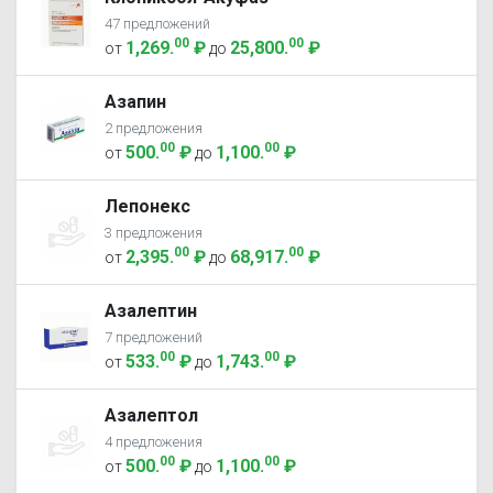
47 предложений
00
00
1,269
.
₽
25,800
.
₽
от
до
Азапин
2 предложения
00
00
500
.
₽
1,100
.
₽
от
до
Лепонекс
3 предложения
00
00
2,395
.
₽
68,917
.
₽
от
до
Азалептин
7 предложений
00
00
533
.
₽
1,743
.
₽
от
до
Азалептол
4 предложения
00
00
500
.
₽
1,100
.
₽
от
до