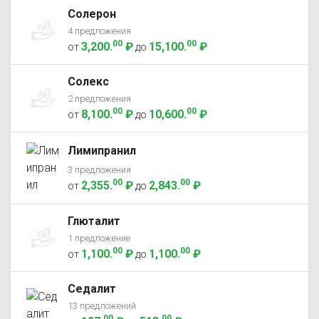
Солерон
4 предложения
00
00
3,200
.
₽
15,100
.
₽
от
до
Солекс
2 предложения
00
00
8,100
.
₽
10,600
.
₽
от
до
Лимипранил
3 предложения
00
00
2,355
.
₽
2,843
.
₽
от
до
Глюталит
1 предложение
00
00
1,100
.
₽
1,100
.
₽
от
до
Седалит
13 предложений
00
00