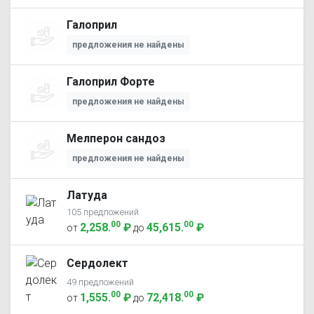
Галоприл
предложения не найдены
Галоприл Форте
предложения не найдены
Мелперон сандоз
предложения не найдены
Латуда
105 предложений
00
00
2,258
.
₽
45,615
.
₽
от
до
Сердолект
49 предложений
00
00
1,555
.
₽
72,418
.
₽
от
до