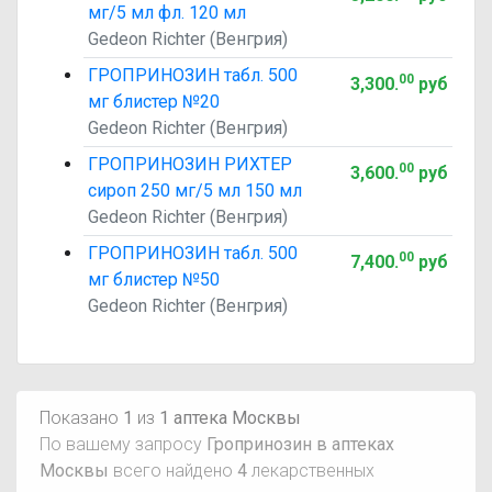
мг/5 мл фл. 120 мл
Gedeon Richter (Венгрия)
ГРОПРИНОЗИН табл. 500
00
3,300
.
руб
мг блистер №20
Gedeon Richter (Венгрия)
ГРОПРИНОЗИН РИХТЕР
00
3,600
.
руб
сироп 250 мг/5 мл 150 мл
Gedeon Richter (Венгрия)
ГРОПРИНОЗИН табл. 500
00
7,400
.
руб
мг блистер №50
Gedeon Richter (Венгрия)
Показано
1
из
1 аптека Москвы
По вашему запросу
Гропринозин в аптеках
Москвы
всего найдено
4
лекарственных