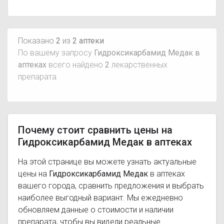
Показано
2
из
2 аптеки
По вашему запросу
Гидроксикарбамид Медак в
аптеках
всего найдено
2
лекарственных
препарата
Почему стоит сравнить цены на
Гидроксикарбамид Медак в аптеках
На этой странице вы можете узнать актуальные
цены на
Гидроксикарбамид Медак
в аптеках
вашего города, сравнить предложения и выбрать
наиболее выгодный вариант. Мы ежедневно
обновляем данные о стоимости и наличии
препарата, чтобы вы видели реальные