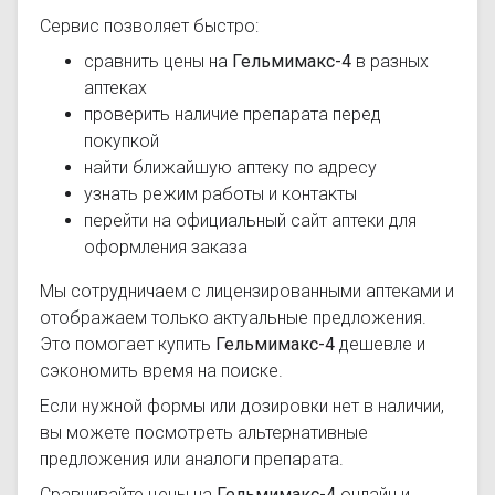
Сервис позволяет быстро:
сравнить цены на
Гельмимакс-4
в разных
аптеках
проверить наличие препарата перед
покупкой
найти ближайшую аптеку по адресу
узнать режим работы и контакты
перейти на официальный сайт аптеки для
оформления заказа
Мы сотрудничаем с лицензированными аптеками и
отображаем только актуальные предложения.
Это помогает купить
Гельмимакс-4
дешевле и
сэкономить время на поиске.
Если нужной формы или дозировки нет в наличии,
вы можете посмотреть альтернативные
предложения или аналоги препарата.
Сравнивайте цены на
Гельмимакс-4
онлайн и