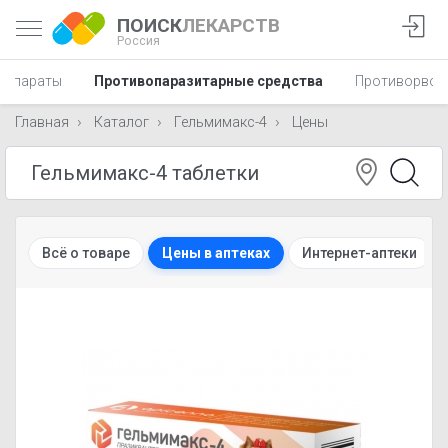
ПОИСК
ЛЕКАРСТВ
Россия
репараты
Противопаразитарные средства
Противорвот
Главная
Каталог
Гельмимакс-4
Цены
Всё о товаре
Цены в аптеках
Интернет-аптеки