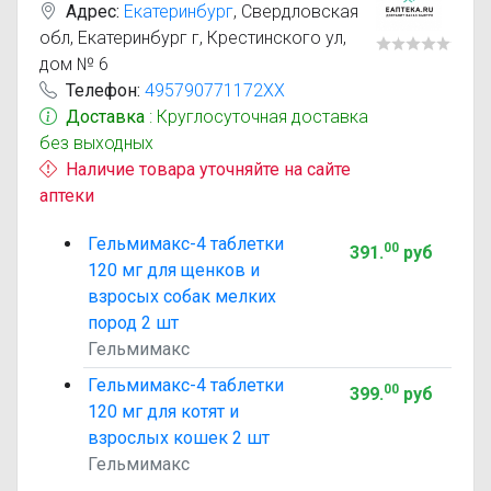
Адрес:
Екатеринбург
,
Свердловская
обл, Екатеринбург г, Крестинского ул,
дом № 6
Телефон:
495790771172XX
Доставка
: Круглосуточная доставка
без выходных
Наличие товара уточняйте на сайте
аптеки
Гельмимакс-4 таблетки
00
391
.
руб
120 мг для щенков и
взросых собак мелких
пород 2 шт
Гельмимакс
Гельмимакс-4 таблетки
00
399
.
руб
120 мг для котят и
взрослых кошек 2 шт
Гельмимакс