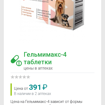
Гельмимакс-4
таблетки
цены в аптеках
391
₽
Цена от
В наличии в 2 аптеках
Цена на Гельмимакс-4 зависит от формы