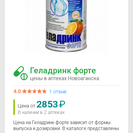
Геладринк форте
цены в аптеках Новоаганска
4.0
1 отзыв
2853
₽
Цена от
В наличии в 2 аптеках
Цена на Геладринк форте зависит от формы
выпуска и дозировки. В каталоге представлены