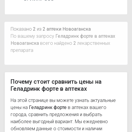
Показано
2
из
2 аптеки Новоаганска
По вашему запросу
Геладринк форте в аптеках
Новоаганска
всего найдено
2
лекарственных
препарата
Почему стоит сравнить цены на
Геладринк форте в аптеках
На этой странице вы можете узнать актуальные
цены на
Геладринк форте
в аптеках вашего
города, сравнить предложения и выбрать
наиболее выгодный вариант. Мы ежедневно
обновляем данные о стоимости и наличии