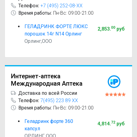
Телефон:
+7 (495) 252-08-XX
Время работы:
Пн-Вс: 09:00-21:00
ГЕЛАДРИНК ФОРТЕ ЛЮКС
00
2,853
.
руб
порошок 14г N14 Орлинг
Орлинг,ООО
Интернет-аптека
Международная Аптека
Доставка по всей России
Телефон:
7(495) 223 89 XX
Время работы:
Пн-Вс: 09:00-21:00
Геладринк форте 360
72
4,814
.
руб
капсул
ОРЛИНГ ООО