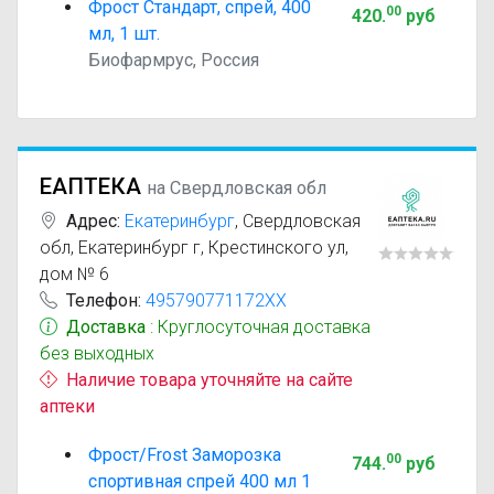
Фрост Стандарт, спрей, 400
00
420
.
руб
мл, 1 шт.
Биофармрус, Россия
ЕАПТЕКА
на Свердловская обл
Адрес:
Екатеринбург
,
Свердловская
обл, Екатеринбург г, Крестинского ул,
дом № 6
Телефон:
495790771172XX
Доставка
: Круглосуточная доставка
без выходных
Наличие товара уточняйте на сайте
аптеки
Фрост/Frost Заморозка
00
744
.
руб
спортивная спрей 400 мл 1