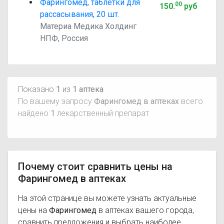
Фарингомед, таблетки для
00
150
.
руб
рассасывания, 20 шт.
Материа Медика Холдинг
НПФ, Россия
Показано
1
из
1 аптека
По вашему запросу
Фарингомед в аптеках
всего
найдено
1
лекарственный препарат
Почему стоит сравнить цены на
Фарингомед в аптеках
На этой странице вы можете узнать актуальные
цены на
Фарингомед
в аптеках вашего города,
сравнить предложения и выбрать наиболее