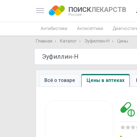
ПОИСК
ЛЕКАРСТВ
Россия
Антибиотики
Антисептики
Диагностич
Главная
Каталог
Эуфиллин-Н
Цены
Всё о товаре
Цены в аптеках