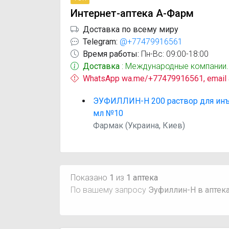
Интернет-аптека А-Фарм
Доставка по всему миру
Telegram:
@+77479916561
Время работы:
Пн-Вс: 09:00-18:00
Доставка
: Международные компании.
WhatsApp wa.me/+77479916561, email
ЭУФИЛЛИН-Н 200 раствор для инъе
мл №10
Фармак (Украина, Киев)
Показано
1
из
1 аптека
По вашему запросу
Эуфиллин-Н в аптек