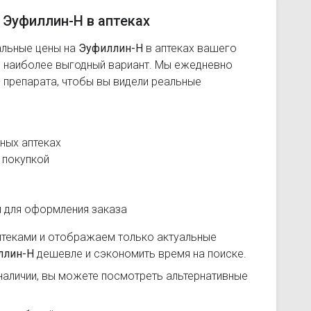
 Эуфиллин-Н в аптеках
альные цены на
Эуфиллин-Н
в аптеках вашего
ь наиболее выгодный вариант. Мы ежедневно
 препарата, чтобы вы видели реальные
ных аптеках
 покупкой
и для оформления заказа
птеками и отображаем только актуальные
ллин-Н
дешевле и сэкономить время на поиске.
наличии, вы можете посмотреть альтернативные