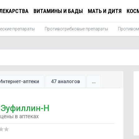
ЛЕКАРСТВА
ВИТАМИНЫ И БАДЫ
МАТЬ И ДИТЯ
КОС
еские препараты
Противогрибковые препараты
Противом
Интернет-аптеки
47 аналогов
...
Эуфиллин-Н
цены в аптеках