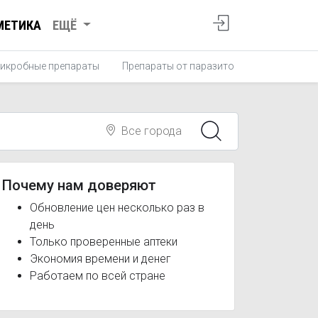
МЕТИКА
ЕЩЁ
икробные препараты
Препараты от паразитов
Противопро
Все города
Почему нам доверяют
Обновление цен несколько раз в
день
Только проверенные аптеки
Экономия времени и денег
Работаем по всей стране