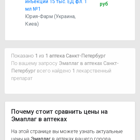
инъекций 15 тыс. ЕД фл. 1
руб
мл №1
Юрия-Фарм (Украина,
Киев)
Показано
1
из
1 аптека Санкт-Петербург
По вашему запросу
Эмаплаг в аптеках Санкт-
Петербург
всего найдено
1
лекарственный
препарат
Почему стоит сравнить цены на
Эмаплаг в аптеках
На этой странице вы можете узнать актуальные
цены на
Эмаплаг
в аптеках вашего города,