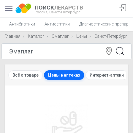
ПОИСК
ЛЕКАРСТВ
Россия,
Санкт-Петербург
Антибиотики
Антисептики
Диагностические препара
Главная
Каталог
Эмаплаг
Цены
Санкт-Петербург
Всё о товаре
Цены в аптеках
Интернет-аптеки