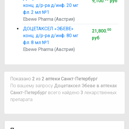
9,100
.
руб
конц. д/р-ра д/инф. 20 мг
фл. 2 мл №1
Ebewe Pharma (Австрия)
ДОЦЕТАКСЕЛ «ЭБЕВЕ»
00
21,800
.
конц. д/р-ра д/инф. 80 мг
руб
фл. 8 мл №1
Ebewe Pharma (Австрия)
Показано
2
из
2 аптеки Санкт-Петербург
По вашему запросу
Доцетаксел Эбеве в аптеках
Санкт-Петербург
всего найдено
3
лекарственных
препарата