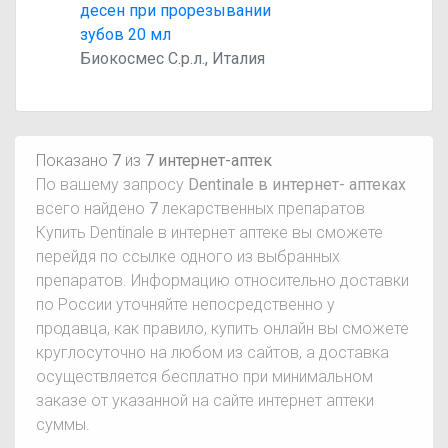
десен при прорезывании
зубов 20 мл
Биокосмес С.р.л., Италия
Показано
7
из
7 интернет-аптек
По вашему запросу
Dentinale в интернет- аптеках
всего найдено
7
лекарственных препаратов
Купить Dentinale в интернет аптеке вы сможете
перейдя по ссылке одного из выбранных
препаратов. Информацию относительно доставки
по России уточняйте непосредственно у
продавца, как правило, купить онлайн вы сможете
круглосуточно на любом из сайтов, а доставка
осуществляется бесплатно при минимальном
заказе от указанной на сайте интернет аптеки
суммы.