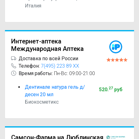
Италия
Интернет-аптека
Международная Аптека
Доставка по всей России
Телефон:
7(495) 223 89 XX
Время работы:
Пн-Вс: 09:00-21:00
Дентинале натура гель д/
27
520
.
руб
десен 20 мл
Биокосметикс
Самсон-Фарма на Люблинская