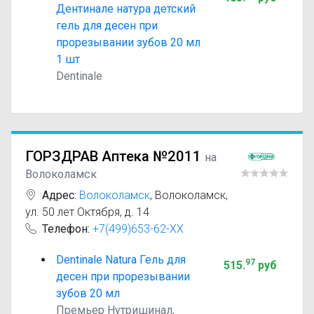
Дентинале натура детский
гель для десен при
прорезывании зубов 20 мл
1 шт
Dentinale
ГОРЗДРАВ Аптека №2011
на
Волоколамск
Адрес:
Волоколамск
,
Волоколамск,
ул. 50 лет Октября, д. 14
Телефон:
+7(499)653-62-XX
Dentinale Natura Гель для
97
515
.
руб
десен при прорезывании
зубов 20 мл
Премьер Нутришинал,