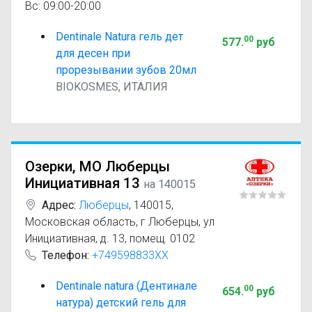
Вс: 09:00-20:00
Dentinale Natura гель дет
00
577
.
руб
для десен при
прорезывании зубов 20мл
BIOKOSMES, ИТАЛИЯ
Озерки, МО Люберцы
Инициативная 13
на 140015
Адрес:
Люберцы
,
140015,
Московская область, г Люберцы, ул
Инициативная, д. 13, помещ. 0102
Телефон:
+749598833XX
Dentinale natura (Дентинале
00
654
.
руб
натура) детский гель для