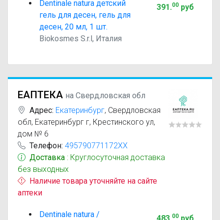
Dentinale natura детский
00
391
.
руб
гель для десен, гель для
десен, 20 мл, 1 шт.
Biokosmes S.r.l, Италия
ЕАПТЕКА
на Свердловская обл
Адрес:
Екатеринбург
,
Свердловская
обл, Екатеринбург г, Крестинского ул,
дом № 6
Телефон:
495790771172XX
Доставка
: Круглосуточная доставка
без выходных
Наличие товара уточняйте на сайте
аптеки
Dentinale natura /
00
483
.
руб