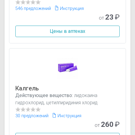
546 предложений
Инструкция
23
₽
от
Цены в аптеках
Калгель
Действующее вещество:
лидокаина
гидрохлорид, цетилпиридиния хлорид
30 предложений
Инструкция
260
₽
от