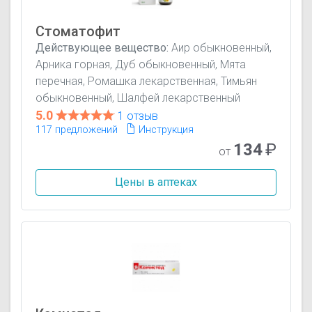
Стоматофит
Действующее вещество:
Аир обыкновенный,
Арника горная, Дуб обыкновенный, Мята
перечная, Ромашка лекарственная, Тимьян
обыкновенный, Шалфей лекарственный
5.0
1 отзыв
117 предложений
Инструкция
134
₽
от
Цены в аптеках