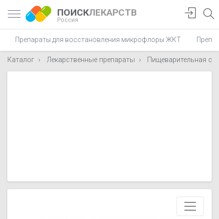
ПОИСК
ЛЕКАРСТВ
Россия
Препараты для восстановления микрофлоры ЖКТ
Препар
Каталог
Лекарственные препараты
Пищеварительная си