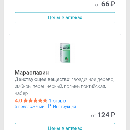
66
₽
от
Цены в аптеках
Мараславин
Действующее вещество:
гвоздичное дерево,
имбирь, перец черный, полынь понтийская,
чабер
4.0
1 отзыв
5 предложений
Инструкция
124
₽
от
Цены в аптеках