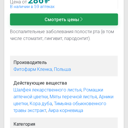
286
₽
Цена от
В наличии в 59 аптеках
Смотреть цены
Воспалительные заболевания полости рта (в том
числе стоматит, гингивит, пародонтит).
Производитель
Фитофарм Кленка, Польша
Действующие вещества
Шалфея лекарственного листья
,
Ромашки
аптечной цветки
,
Мяты перечной листья
,
Арники
цветки
,
Кора дуба
,
Тимьяна обыкновенного
травы экстракт
,
Аира корневища
Категория