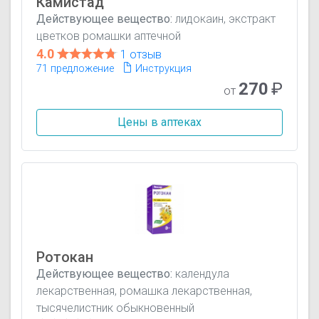
Камистад
Действующее вещество:
лидокаин, экстракт
цветков ромашки аптечной
4.0
1 отзыв
71 предложение
Инструкция
270
₽
от
Цены в аптеках
Ротокан
Действующее вещество:
календула
лекарственная, ромашка лекарственная,
тысячелистник обыкновенный