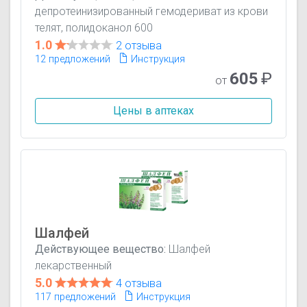
депротеинизированный гемодериват из крови
телят, полидоканол 600
1.0
2 отзыва
12 предложений
Инструкция
605
₽
от
Цены в аптеках
Шалфей
Действующее вещество:
Шалфей
лекарственный
5.0
4 отзыва
117 предложений
Инструкция