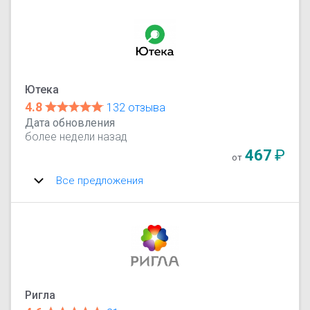
Ютека
4.8
132 отзыва
Дата обновления
более недели назад
467
₽
от
Все предложения
Ригла