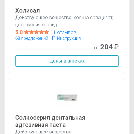
Холисал
Действующее вещество:
холина салицилат,
цеталкония хлорид
5.0
11 отзывов
68 предложений
Инструкция
204
₽
от
Цены в аптеках
Солкосерил дентальная
адгезивная паста
Действующее вещество: