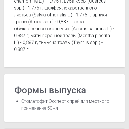
chamomilla L.) - 1,775 г, дуба коры (Quercus
spp.) - 1,775 г, шалфея лекарственного
листьев (Salvia officinalis L.) - 1,775 г, арники
травы (Arnica spp.) - 0,887 г, аира
обыкновенного корневищ (Acorus calamus L.) -
0,887 г, мяты перечной травы (Mentha piperita
L.) - 0,887 г, тимьяна травы (Thymus spp.) -
0,887 г.
Формы выпуска
Стоматофит Эксперт спрей для местного
применения 50мл