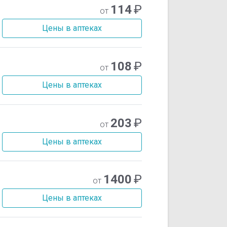
114
₽
от
Цены в аптеках
108
₽
от
Цены в аптеках
203
₽
от
Цены в аптеках
1400
₽
от
Цены в аптеках