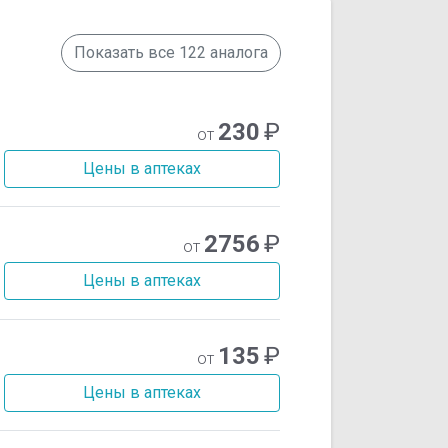
Показать все 122 аналога
230
₽
от
Цены в аптеках
2756
₽
от
Цены в аптеках
135
₽
от
Цены в аптеках