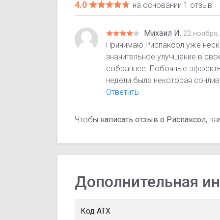
4.0
на основании 1 отзыв
Михаил И.
22 ноября,
Принимаю Риспаксол уже неск
значительное улучшение в сво
собраннее. Побочные эффекты 
недели была некоторая сонлив
Ответить
Чтобы
написать отзыв о Риспаксол
, в
Дополнительная и
Код АТХ