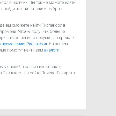
ксол в наличии. Вы также можете найти
перейдя на сайт аптеки и выбрав
 где вы сможете найти Риспаксол в
го времени. Чтобы получить больше
принять решение о покупке, но прежде
о применению Риспаксол
. На нашем
рые помогут найти вам
аналоги
мых акций в различных аптеках,
на Риспаксол на сайте Поиска Лекарств.