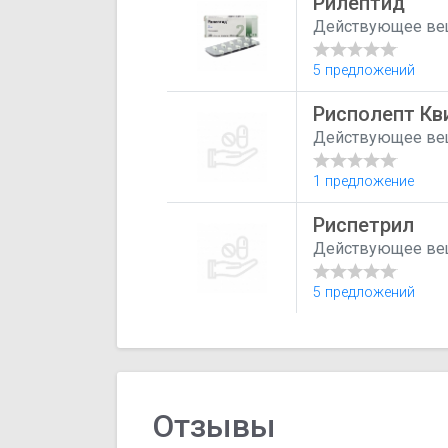
Рилептид
Действующее ве
5 предложений
Рисполепт Кв
Действующее ве
1 предложение
Риспетрил
Действующее ве
5 предложений
Отзывы