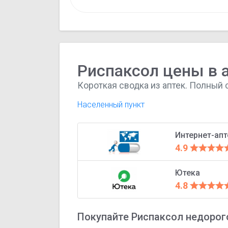
Риспаксол цены в 
Короткая сводка из аптек. Полный 
Населенный пункт
Интернет-ап
4.9
Ютека
4.8
Покупайте Риспаксол недорого