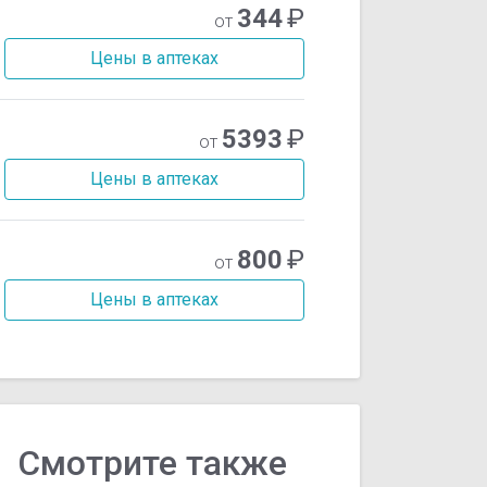
344
₽
от
Цены в аптеках
5393
₽
от
Цены в аптеках
800
₽
от
Цены в аптеках
Смотрите также