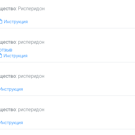
щество:
Рисперидон
Инструкция
щество:
рисперидон
отзыв
Инструкция
щество:
рисперидон
Инструкция
щество:
рисперидон
Инструкция