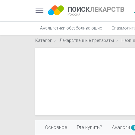
ПОИСК
ЛЕКАРСТВ
Россия
Анальгетики обезболивающие
Спазмолит
Каталог
Лекарственные препараты
Нервн
Основное
Где купить?
Аналоги