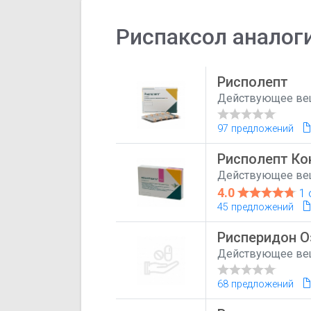
Риспаксол аналог
Рисполепт
Действующее ве
97 предложений
Рисполепт Ко
Действующее ве
4.0
1 
45 предложений
Рисперидон О
Действующее ве
68 предложений