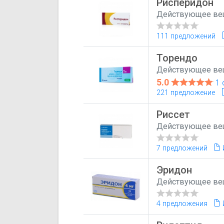
Рисперидон
Действующее ве
111 предложений
Торендо
Действующее ве
5.0
1 
221 предложение
Риссет
Действующее ве
7 предложений
Эридон
Действующее ве
4 предложения