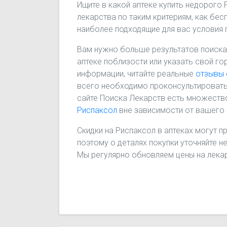
Ищите в какой аптеке купить недорого
лекарства по таким критериям, как бес
наиболее подходящие для вас условия 
Вам нужно больше результатов поиска
аптеке поблизости или указать свой го
информации, читайте реальные
отзывы 
всего необходимо проконсультировать
сайте Поиска Лекарств есть множество
Риспаксол
вне зависимости от вашего
Скидки на Риспаксол в аптеках могут п
поэтому о деталях покупки уточняйте н
Мы регулярно обновляем цены на лекар