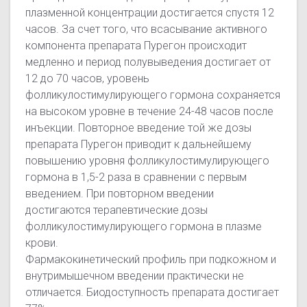
плазменной концентрации достигается спустя 12
часов. За счет того, что всасывание активного
компонента препарата Пурегон происходит
медленно и период полувыведения достигает от
12 до 70 часов, уровень
фолликулостимулирующего гормона сохраняется
на высоком уровне в течение 24-48 часов после
инъекции. Повторное введение той же дозы
препарата Пурегон приводит к дальнейшему
повышению уровня фолликулостимулирующего
гормона в 1,5-2 раза в сравнении с первым
введением. При повторном введении
достигаются терапевтические дозы
фолликулостимулирующего гормона в плазме
крови.
Фармакокинетический профиль при подкожном и
внутримышечном введении практически не
отличается. Биодоступность препарата достигает