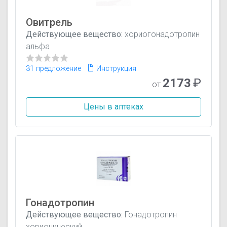
Овитрель
Действующее вещество:
хориогонадотропин
альфа
31 предложение
Инструкция
2173
₽
от
Цены в аптеках
Гонадотропин
Действующее вещество:
Гонадотропин
хорионический