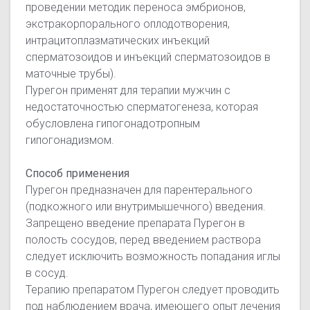
проведении методик переноса эмбрионов,
экстракорпорального оплодотворения,
интрацитоплазматических инъекций
сперматозоидов и инъекций сперматозоидов в
маточные трубы).
Пурегон применят для терапии мужчин с
недостаточностью сперматогенеза, которая
обусловлена гипогонадотропным
гипогонадизмом.
Способ применения
Пурегон предназначен для парентерального
(подкожного или внутримышечного) введения.
Запрещено введение препарата Пурегон в
полость сосудов, перед введением раствора
следует исключить возможность попадания иглы
в сосуд.
Терапию препаратом Пурегон следует проводить
под наблюдением врача, имеющего опыт лечения