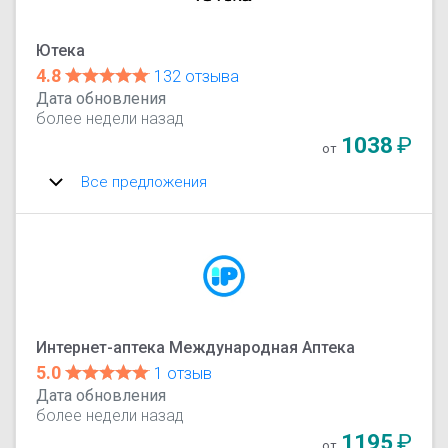
Ютека
4.8
132 отзыва
Дата обновления
более недели назад
1038
₽
от
Все предложения
Интернет-аптека Международная Аптека
5.0
1 отзыв
Дата обновления
более недели назад
1195
₽
от