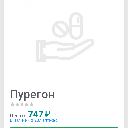
Пурегон
747
₽
Цена от
В наличии в 287 аптеках