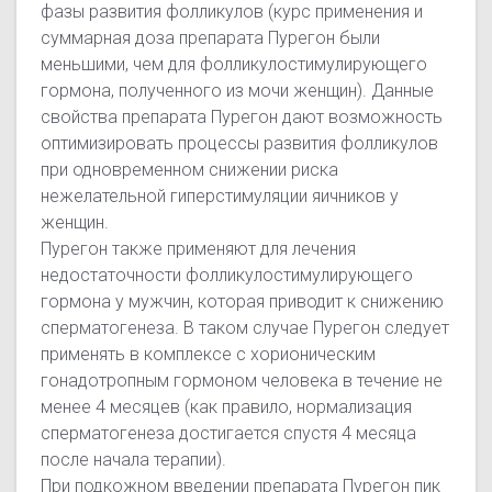
фазы развития фолликулов (курс применения и
суммарная доза препарата Пурегон были
меньшими, чем для фолликулостимулирующего
гормона, полученного из мочи женщин). Данные
свойства препарата Пурегон дают возможность
оптимизировать процессы развития фолликулов
при одновременном снижении риска
нежелательной гиперстимуляции яичников у
женщин.
Пурегон также применяют для лечения
недостаточности фолликулостимулирующего
гормона у мужчин, которая приводит к снижению
сперматогенеза. В таком случае Пурегон следует
применять в комплексе с хорионическим
гонадотропным гормоном человека в течение не
менее 4 месяцев (как правило, нормализация
сперматогенеза достигается спустя 4 месяца
после начала терапии).
При подкожном введении препарата Пурегон пик