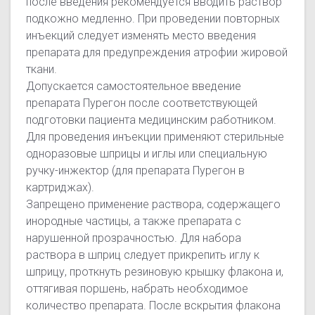
после введения рекомендуется вводить раствор
подкожно медленно. При проведении повторных
инъекций следует изменять место введения
препарата для предупреждения атрофии жировой
ткани.
Допускается самостоятельное введение
препарата Пурегон после соответствующей
подготовки пациента медицинским работником.
Для проведения инъекции применяют стерильные
одноразовые шприцы и иглы или специальную
ручку-инжектор (для препарата Пурегон в
картриджах).
Запрещено применение раствора, содержащего
инородные частицы, а также препарата с
нарушенной прозрачностью. Для набора
раствора в шприц следует прикрепить иглу к
шприцу, проткнуть резиновую крышку флакона и,
оттягивая поршень, набрать необходимое
количество препарата. После вскрытия флакона