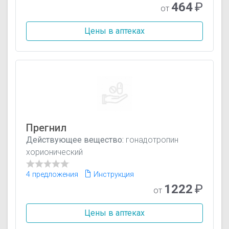
464
₽
от
Цены в аптеках
Прегнил
Действующее вещество:
гонадотропин
хорионический
4 предложения
Инструкция
1222
₽
от
Цены в аптеках