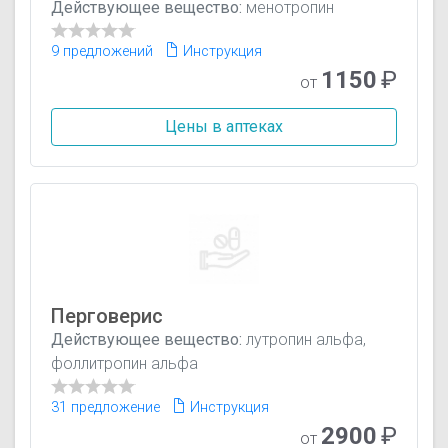
Действующее вещество:
менотропин
9 предложений
Инструкция
1150
₽
от
Цены в аптеках
Перговерис
Действующее вещество:
лутропин альфа,
фоллитропин альфа
31 предложение
Инструкция
2900
₽
от