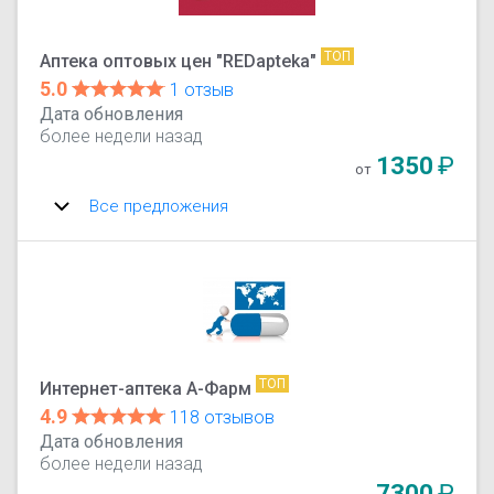
ТОП
Аптека оптовых цен "REDapteka"
5.0
1 отзыв
Дата обновления
более недели назад
1350
₽
от
Все предложения
ТОП
Интернет-аптека А-Фарм
4.9
118 отзывов
Дата обновления
более недели назад
7300
₽