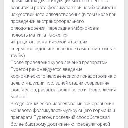
применяется для стимуляции множественного
развития и роста фолликулов при необходимости
искусственного оплодотворения (в том числе при
проведении экстракорпорального
оплодотворения, пересадке эмбрионов в
полость матки, а также при
интрацитоплазматической инъекции
сперматозоидов или переносе гамет в маточные
трубы).
После проведения курса лечения препаратом
Пурегон рекомендуется введение
хорионического человеческого гонадотропина с
целью индукции последней стадии созревания
фолликулов, разрыва фолликулов и продолжения
мейоза.
В ходе клинических исследований при сравнении
мочевого фолликулостимулирующего гормона и
препарата Пурегон, последний способствовал
более быстрому достижению преовуляторной