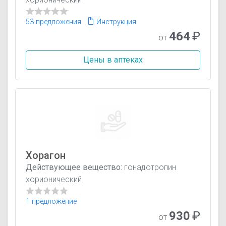
53 предложения
Инструкция
464
₽
от
Цены в аптеках
Хорагон
Действующее вещество:
гонадотропин
хорионический
1 предложение
930
₽
от