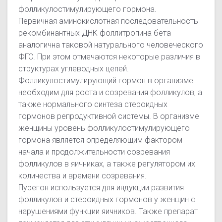
фолликулостимулирующего гормона.
Первичная аминокислотная последовательность
рекомбинантных ДНК фоллитропина бета
аналогична таковой натурального человеческого
ФГС. При этом отмечаются некоторые различия в
структурах углеводных цепей.
Фолликулостимулирующий гормон в организме
необходим для роста и созревания фолликулов, а
также нормального синтеза стероидных
гормонов репродуктивной системы. В организме
женщины уровень фолликулостимулирующего
гормона является определяющим фактором
начала и продолжительности созревания
фолликулов в яичниках, а также регулятором их
количества и времени созревания.
Пурегон используется для индукции развития
фолликулов и стероидных гормонов у женщин с
нарушениями функции яичников. Также препарат