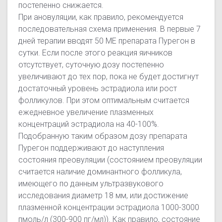
постепенно снижается.
При ановуляции, как правило, рекомендуется
последовательная схема применения. В первые 7
дней терапии вводят 50 МЕ препарата Пурегон в
сутки. Если после этого реакция яичников
отсутствует, суточную дозу постепенно
увеличивают до тех пор, пока не будет достигнут
достаточный уровень эстрадиола или рост
фолликулов. При этом оптимальным считается
ежедневное увеличение плазменных
концентраций эстрадиола на 40-100%.
Подобранную таким образом дозу препарата
Пурегон поддерживают до наступления
состояния преовуляции (состоянием преовуляции
считается наличие доминантного фолликула,
имеющего по данным ультразвукового
исследования диаметр 18 мм, или достижение
плазменной концентрации эстрадиола 1000-3000
пмоль/л (300-900 пг/мл)). Как правило, состояние