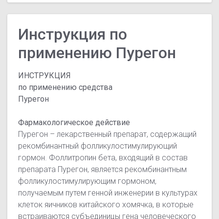
Инструкция по
применению Пурегон
ИНСТРУКЦИЯ
по применению средства
Пурегон
Фармакологическое действие
Пурегон – лекарственный препарат, содержащий
рекомбинантный фолликулостимулирующий
гормон. Фоллитропин бета, входящий в состав
препарата Пурегон, является рекомбинантным
фолликулостимулирующим гормоном,
получаемым путем генной инженерии в культурах
клеток яичников китайского хомячка, в которые
встраиваются субъединицы гена человеческого