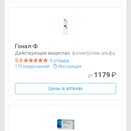
Гонал-Ф
Действующее вещество:
фоллитропин альфа
5.0
3 отзыва
170 предложений
Инструкция
1179
₽
от
Цены в аптеках