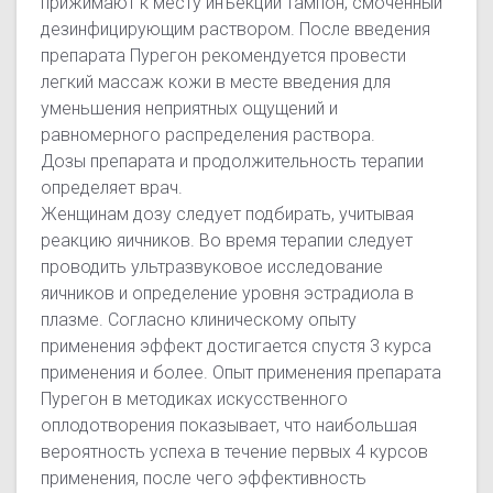
прижимают к месту инъекции тампон, смоченный
дезинфицирующим раствором. После введения
препарата Пурегон рекомендуется провести
легкий массаж кожи в месте введения для
уменьшения неприятных ощущений и
равномерного распределения раствора.
Дозы препарата и продолжительность терапии
определяет врач.
Женщинам дозу следует подбирать, учитывая
реакцию яичников. Во время терапии следует
проводить ультразвуковое исследование
яичников и определение уровня эстрадиола в
плазме. Согласно клиническому опыту
применения эффект достигается спустя 3 курса
применения и более. Опыт применения препарата
Пурегон в методиках искусственного
оплодотворения показывает, что наибольшая
вероятность успеха в течение первых 4 курсов
применения, после чего эффективность