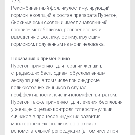
77%.
Рекомбинантный фолликулостимулирующий
гормон, входящий в состав препарата Пурегон,
биохимически сходен и имеет аналогичный
профиль метаболизма, распределения и
выведения с фолликулостимулирующим
гормоном, полученным из мочи человека.
Показания к применению
Пурегон применяют для терапии женщин,
страдающих бесплодием, обусловленным
ановуляцией, в том числе при синдроме
поликистозных яичников в случае
неэффективности лечения кломифен-цитратом.
Пурегон также применяют для лечения бесплодия
у женщин с целью контроля гиперстимуляции
яичников в процессе индукции развития
множественных фолликулов в схемах
вспомогательной репродукции (в том числе при