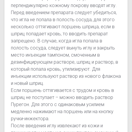
перпендикулярно кожному покрову вводят иглу.
Перед введением препарата следует убедиться,
что игла не попала в полость сосуда, для этого
несколько оттягивают поршень шприца, если в
шприц попадает кровь, то вводить препарат
запрещено. В случае, когда игла попала в
полость сосуда, следует вынуть иглу и закрыть
место инъекции тампоном, смоченным в
дезинфицирующем растворе, шприц и раствор, в
который попала кровь, утилизируют. Для
инъекции используют раствор из нового флакона
и новый шприц.
Если поршень оттягивается с трудом и кровь в
шприц не поступает – можно вводить раствор
Пурегон. Для этого с одинаковым усилием
медленно нажимают на поршень или на кнопку
ручки-инжектора.
После введения иглу извлекают из кожи и