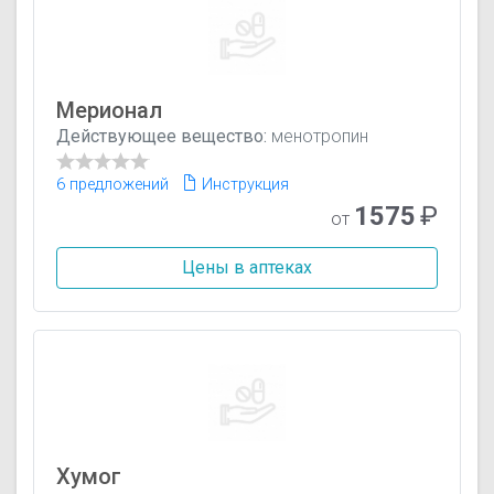
Мерионал
Действующее вещество:
менотропин
6 предложений
Инструкция
1575
₽
от
Цены в аптеках
Хумог