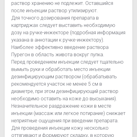
раствор хранению не подлежит. Оставшийся
после инъекции раствор утилизируют.
Для точного дозирования препарата в
картриджах следует выставить необходимую
дозу на ручке-инжекторе (подробная информация
указана в аннотации к ручке-инжектору).
Наиболее эффективно введение раствора
Пурегон в область живота вокруг пупка.
Перед проведением инъекции следует тщательно
вымыть руки и обработать место инъекции
дезинфицирующим раствором (обрабатывать
рекомендуется участок не менее 5 см в
диаметре, при этом дезинфицирующий раствор
необходимо оставить на коже до высыхания).
Незначительное раздражение кожи в месте
инъекции (массаж или легкое потирание) снижает
неприятные ощущения при введении препарата.
Для проведения инъекции кожу несколько
оттягивают и формируют складку, в которую