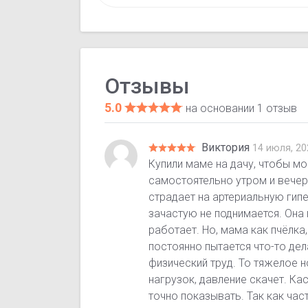
Отзывы
5.0
на основании 1 отзыв
Виктория
14 июля, 20
Купили маме на дачу, чтобы м
самостоятельно утром и вечер
страдает на артериальную гипе
зачастую не поднимается. Она 
работает. Но, мама как пчёлка,
постоянно пытается что-то дела
физический труд. То тяжелое но
нагрузок, давление скачет. Ка
точно показывать. Так как час