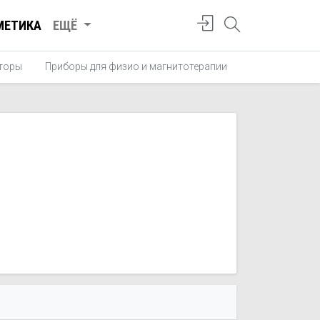
МЕТИКА
ЕЩЁ
торы
Приборы для физио и магнитотерапии
Тонометры