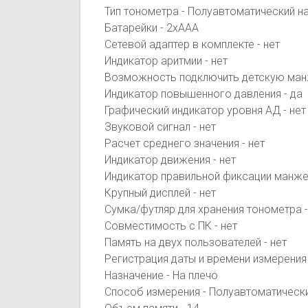
Тип тонометра - Полуавтоматический н
Батарейки - 2хААА
Сетевой адаптер в комплекте - нет
Индикатор аритмии - нет
Возможность подключить детскую манж
Индикатор повышенного давления - да
Графический индикатор уровня АД - нет
Звуковой сигнал - нет
Расчет среднего значения - нет
Индикатор движения - нет
Индикатор правильной фиксации манжет
Крупный дисплей - нет
Сумка/футляр для хранения тонометра -
Совместимость с ПК - нет
Память на двух пользователей - нет
Регистрация даты и времени измерения 
Назначение - На плечо
Способ измерения - Полуавтоматическ