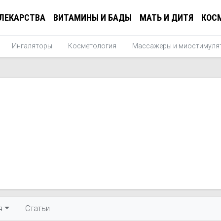
ЛЕКАРСТВА
ВИТАМИНЫ И БАДЫ
МАТЬ И ДИТЯ
КОС
Ингаляторы
Косметология
Массажеры и миостимуля
я
Статьи