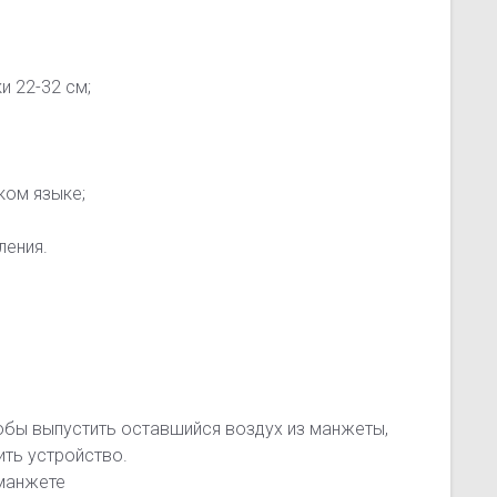
и 22-32 см;
ком языке;
ления.
тобы выпустить оставшийся воздух из манжеты,
ить устройство.
 манжете