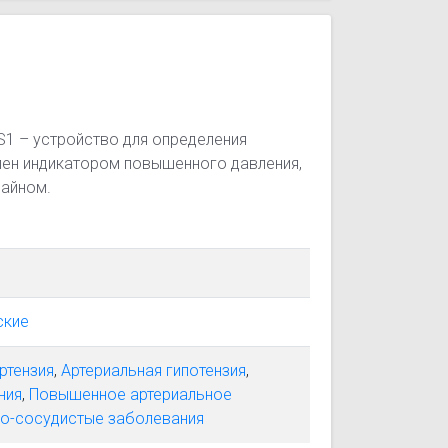
1 – устройство для определения
лен индикатором повышенного давления,
зайном.
ские
ртензия
,
Артериальная гипотензия
,
ния
,
Повышенное артериальное
о-сосудистые заболевания