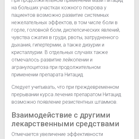
При продолжительном применении мази Нитацид
на больших участках кожного покрова у
пациентов возможно развитие системных
нежелательных эффектов, в том числе боли в
горле, головной боли, диспепсических явлений,
чувства сжатия в груди, рвоты, затрудненного
дыхания, гипертермии, а также дизурии и
кристаллурии. В отдельных случаях также
отмечалось развитие лейкопении и
агранулоцитоза при продолжительном
применении препарата Нитацид.
Следует учитывать, что при преждевременном
прерывании курса лечения препаратом Нитацид
возможно появление резистентных штаммов.
Взаимодействие с другими
лекарственными средствами
Отмечается увеличение эффективности