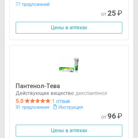
77 предложений
25
₽
от
Цены в аптеках
Пантенол-Тева
Действующее вещество:
декспантенол
5.0
1 отзыв
91 предложение
Инструкция
96
₽
от
Цены в аптеках