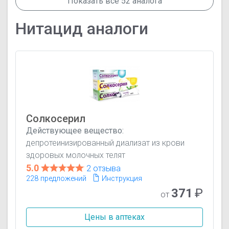
Показать все 52 аналога
Нитацид аналоги
Солкосерил
Действующее вещество:
депротеинизированный диализат из крови
здоровых молочных телят
5.0
2 отзыва
228 предложений
Инструкция
371
₽
от
Цены в аптеках