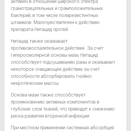
активен в отношении широкого спектра
грамотрицательных и грамположительных
бактерий, в том числе полирезистентных
штаммов. Малочувствителен к действию
препарата Нитацид протей.
Нитацид также оказывает
противовоспалительное действие. За счет
гиперосмолярной основы мазь Нитацид
способствует подсушиванию раны и оказывает
некоторое очищающее действие за счет
способности абсорбировать гнойно-
некротические массы.
Основа мази также способствует
проникновению активных компонентов в
глубокие слои тканей, что приводит к снижению
риска развития вторичной инфекции.
При местном применении системная абсорбция