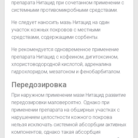
препарата Нитацид при сочетанном применении с
системными противомикробными средствами.
Не следует наносить мазь Нитацид на один
участок кожных покровов с местными
средствами, содержащими сорбенты.
Не рекомендуется одновременное применение
препарата Нитацид с кофеином, дигитоксином,
хлористоводородной кислотой, адреналина
гидрохлоридом, мезатоном и фенобарбиталом.
Передозировка
При наружном применении мази Нитацид развитие
передозировки маловероятно. Однако при
применении препарата на обширных участках с
нарушением целостности кожного покрова
нельзя исключать системной абсорбции активных
компонентов, однако такая абсорбция