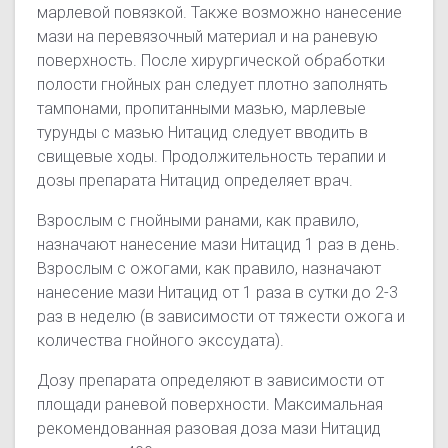
марлевой повязкой. Также возможно нанесение
мази на перевязочный материал и на раневую
поверхность. После хирургической обработки
полости гнойных ран следует плотно заполнять
тампонами, пропитанными мазью, марлевые
турунды с мазью Нитацид следует вводить в
свищевые ходы. Продолжительность терапии и
дозы препарата Нитацид определяет врач.
Взрослым с гнойными ранами, как правило,
назначают нанесение мази Нитацид 1 раз в день.
Взрослым с ожогами, как правило, назначают
нанесение мази Нитацид от 1 раза в сутки до 2-3
раз в неделю (в зависимости от тяжести ожога и
количества гнойного экссудата).
Дозу препарата определяют в зависимости от
площади раневой поверхности. Максимальная
рекомендованная разовая доза мази Нитацид