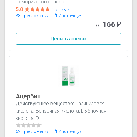
Поморийского озера
5.0
1 отзыв
83 предложения
Инструкция
166
₽
от
Цены в аптеках
Ацербин
Действующее вещество:
Салициловая
кислота, Бензойная кислота, L-яблочная
кислота, D
62 предложения
Инструкция