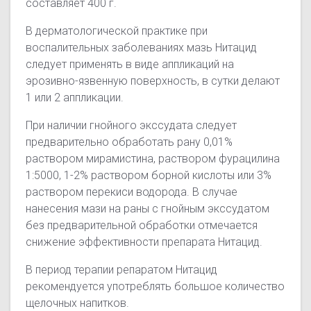
составляет 400 г.
В дерматологической практике при
воспалительных заболеваниях мазь Нитацид
следует применять в виде аппликаций на
эрозивно-язвенную поверхность, в сутки делают
1 или 2 аппликации.
При наличии гнойного экссудата следует
предварительно обработать рану 0,01%
раствором мирамистина, раствором фурацилина
1:5000, 1-2% раствором борной кислоты или 3%
раствором перекиси водорода. В случае
нанесения мази на раны с гнойным экссудатом
без предварительной обработки отмечается
снижение эффективности препарата Нитацид.
В период терапии репаратом Нитацид
рекомендуется употреблять большое количество
щелочных напитков.