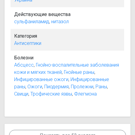
Действующие вещества
сульфаниламид
,
нитазол
Категория
Антисептики
Болезни
Абсцесс
,
Гнойно-воспалительные заболевания
кожи и мягких тканей
,
Гнойные раны
,
Инфицированные ожоги
,
Инфицированные
раны
,
Ожоги
,
Пиодермия
,
Пролежни
,
Раны
,
Свищи
,
Трофические язвы
,
Флегмона