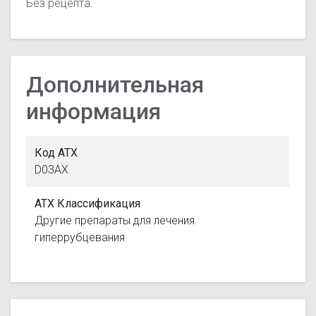
Без рецепта.
Дополнительная
информация
Код АТХ
D03AX
АТХ Классификация
Другие препараты для лечения
гиперрубцевания