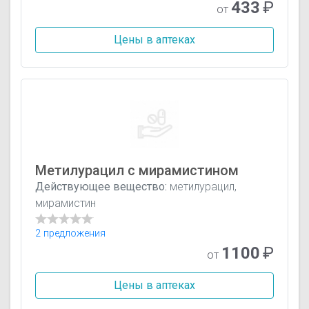
433
₽
от
Цены в аптеках
Метилурацил с мирамистином
Действующее вещество:
метилурацил,
мирамистин
2 предложения
1100
₽
от
Цены в аптеках