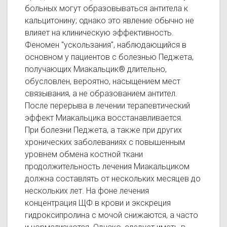
больных могут образовываться антитела к
кальцитонину; однако это явление обычно не
влияет на клиническую эффективность.
Феномен "ускользания", наблюдающийся в
основном у пациентов с болезнью Педжета,
получающих Миакальцик® длительно,
обусловлен, вероятно, насыщением мест
связывания, а не образованием антител.
После перерыва в лечении терапевтический
эффект Миакальцика восстанавливается.
При болезни Педжета, а также при других
хронических заболеваниях с повышенным
уровнем обмена костной ткани
продолжительность лечения Миакальциком
должна составлять от нескольких месяцев до
нескольких лет. На фоне лечения
концентрация ЩФ в крови и экскреция
гидроксипролина с мочой снижаются, а часто