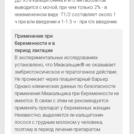
До 95% кальцитонина и его метаболитов
выводится с мочой, при чем только 2% - в
неизмененном виде. T1/2 составляет около 1
ч при в/м введении и 1-1.5 ч - при п/к введении.
Применение при
беременности и в
период лактации
В экспериментальных исследованиях
установлено, что Миакальцик® не оказывает
эмбриотоксическое и тератогенное действие.
Не проникает через плацентарный барьер.
Однако клинических данных по безопасности
применения Миакальцика при беременности не
имеется. В связи с этим не рекомендуется
применять препарат у беременных женщин.
Неизвестно, выделяется ли кальцитонин
лосося с грудным молоком у человека,
поэтому в период лечения препаратом