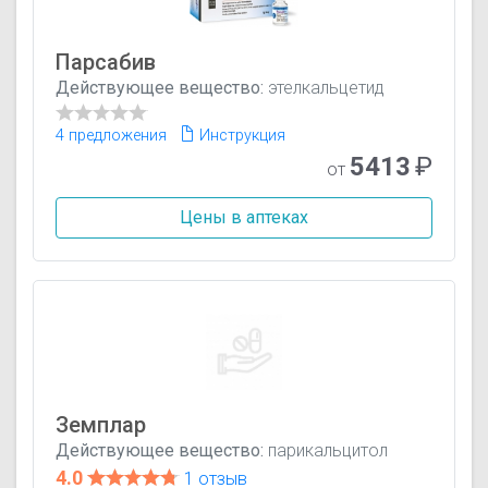
Парсабив
Действующее вещество:
этелкальцетид
4 предложения
Инструкция
5413
₽
от
Цены в аптеках
Земплар
Действующее вещество:
парикальцитол
4.0
1 отзыв