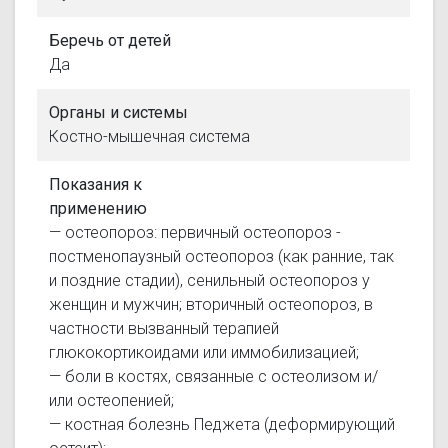
Беречь от детей
Да
Органы и системы
Костно-мышечная система
Показания к
применению
— остеопороз: первичный остеопороз -
постменопаузный остеопороз (как ранние, так
и поздние стадии), сенильный остеопороз у
женщин и мужчин; вторичный остеопороз, в
частности вызванный терапией
глюкокортикоидами или иммобилизацией;
— боли в костях, связанные с остеолизом и/
или остеопенией;
— костная болезнь Педжета (деформирующий