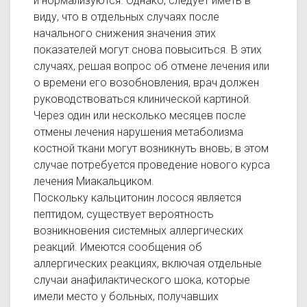
и нормализуются. Однако, следует иметь в
виду, что в отдельных случаях после
начального снижения значения этих
показателей могут снова повыситься. В этих
случаях, решая вопрос об отмене лечения или
о времени его возобновления, врач должен
руководствоваться клинической картиной.
Через один или несколько месяцев после
отмены лечения нарушения метаболизма
костной ткани могут возникнуть вновь; в этом
случае потребуется проведение нового курса
лечения Миакальциком.
Поскольку кальцитонин лосося является
пептидом, существует вероятность
возникновения системных аллергических
реакций. Имеются сообщения об
аллергических реакциях, включая отдельные
случаи анафилактического шока, которые
имели место у больных, получавших