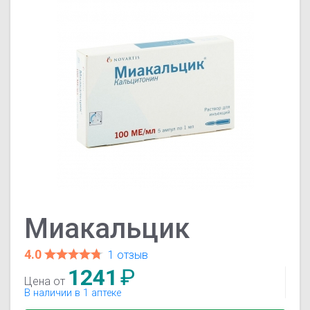
Миакальцик
4.0
1 отзыв
1241
₽
Цена от
В наличии в 1 аптеке