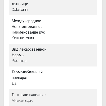
латинице
Calcitonin
Международное
Непатентованное
Наименование рус
Кальцитонин
Вид лекарственной
формы
Раствор
Термолабильный
препарат
Да
Торговое название
Миакальцик