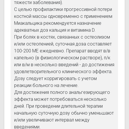
тяжести заболевания).
С целью профилактики прогрессивной потери
костной массы одновременно с применением
Миакальцика рекомендуется назначение
адекватных доз кальция и витамина D.
При болях в костях, связанных с остеолизом
и/или остеопенией, суточная доза составляет
100-200 МЕ ежедневно. Препарат вводят в/в
капельно (в физиологическом растворе), п/к
или в/м в несколько введений - до достижения
удовлетворительного клинического эффекта.
Дозу следует корригировать с учетом
реакции больного на лечение.
Для достижения полного анальгезирующего
эффекта может потребоваться несколько
дней. При проведении длительной терапии
начальную суточную дозу обычно уменьшают
и/или увеличивают интервал между
введениями.