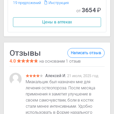
19 предложений
Инструкция
3654
₽
от
Цены в аптеках
Отзывы
Написать отзыв
4.0
на основании 1 отзыв
Алексей И.
21 июля, 2025 год
Миакальцик был назначен мне для
лечения остеопороза. После месяца
применения я заметил улучшение в
своем самочувствии, боли в костях
стали менее интенсивными. Удобно
использовать в форме назального