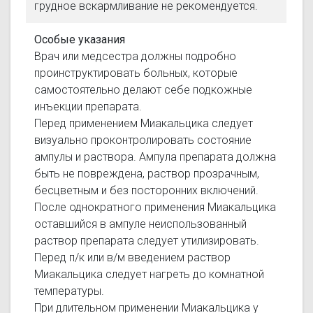
грудное вскармливание не рекомендуется.
Особые указания
Врач или медсестра должны подробно
проинструктировать больных, которые
самостоятельно делают себе подкожные
инъекции препарата.
Перед применением Миакальцика следует
визуально проконтролировать состояние
ампулы и раствора. Ампула препарата должна
быть не повреждена, раствор прозрачным,
бесцветным и без посторонних включений.
После однократного применения Миакальцика
оставшийся в ампуле неиспользованный
раствор препарата следует утилизировать.
Перед п/к или в/м введением раствор
Миакальцика следует нагреть до комнатной
температуры.
При длительном применении Миакальцика у