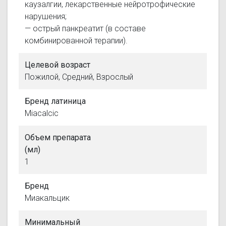
каузалгии, лекарственные нейротрофические
нарушения;
— острый панкреатит (в составе
комбинированной терапии).
Целевой возраст
Пожилой, Средний, Взрослый
Бренд латиница
Miacalcic
Объем препарата
(мл)
1
Бренд
Миакальцик
Минимальный