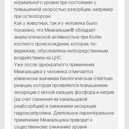
нормального уровня при состояниях с
повышенной скоростью резорбции, например
при остеопорозе.
Как у животных, так и у человека было
показано, что Миакальцик® обладает
анальгетической активностью при болях
костного происхождения, которая, по-
видимому, обусловлена непосредственным
воздействием на ЦНС.
Уже после однократного применения
Миакальцика у человека отмечается
клинически значимая биологическая ответная
реакция, которая проявляется повышением
экскреции с мочой кальция, фосфора и натрия
(за счет снижения их канальцевой
реабсорбции) и снижением экскреции
гидроксипролина. Длительное парентеральное
применение Миакальцика приводит к
существенному снижению уровня