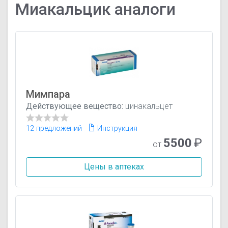
Миакальцик аналоги
Мимпара
Действующее вещество:
цинакальцет
12 предложений
Инструкция
5500
₽
от
Цены в аптеках