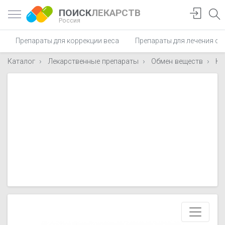
ПОИСК
ЛЕКАРСТВ
Россия
Препараты для коррекции веса
Препараты для лечения о
Каталог
Лекарственные препараты
Обмен веществ
Ко