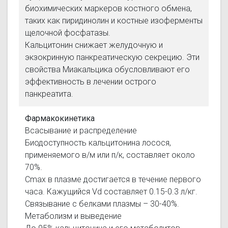
биохимических маркеров костного обмена,
таких как пиридинолин и костные изоферменты
щелочной фосфатазы.
Кальцитонин снижает желудочную и
экзокринную панкреатическую секрецию. Эти
свойства Миакальцика обусловливают его
эффективность в лечении острого
панкреатита.
Фармакокинетика
Всасывание и распределение
Биодоступность кальцитонина лосося,
применяемого в/м или п/к, составляет около
70%.
Cmax в плазме достигается в течение первого
часа. Кажущийся Vd составляет 0.15-0.3 л/кг.
Связывание с белками плазмы – 30-40%.
Метаболизм и выведение