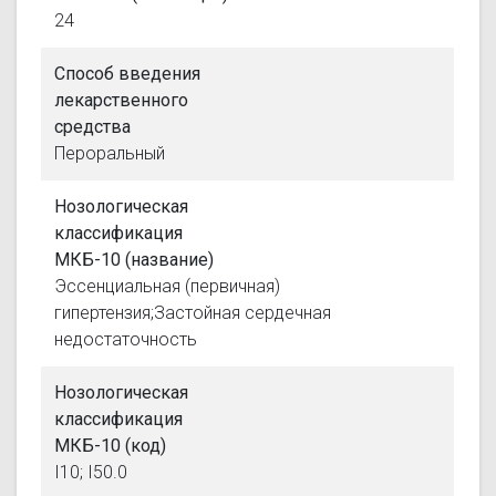
24
Способ введения
лекарственного
средства
Пероральный
Нозологическая
классификация
МКБ-10 (название)
Эссенциальная (первичная)
гипертензия;Застойная сердечная
недостаточность
Нозологическая
классификация
МКБ-10 (код)
I10; I50.0