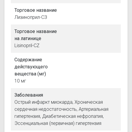
Торговое название
Лизиноприл-СЗ
Торговое название
на латинице
Lisinopril-CZ
Содержание
действующего
вещества (мг)
10 мг
Заболевания
Острый инфаркт миокарда, Хроническая
сердечная недостаточность, Артериальная
гипертензия, Диабетическая нефропатия,
Эссенциальная (первичная) гипертензия