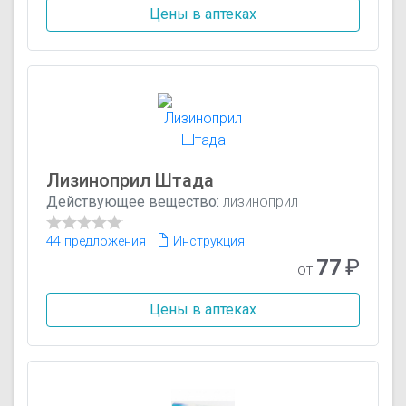
Цены в аптеках
Лизиноприл Штада
Действующее вещество:
лизиноприл
44 предложения
Инструкция
77
₽
от
Цены в аптеках