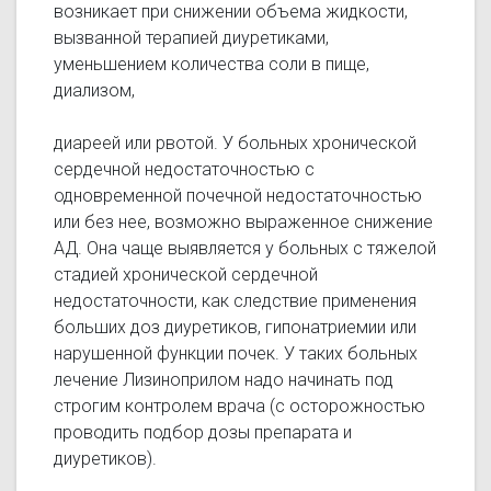
возникает при снижении объема жидкости,
вызванной терапией диуретиками,
уменьшением количества соли в пище,
диализом,
диареей или рвотой. У больных хронической
сердечной недостаточностью с
одновременной почечной недостаточностью
или без нее, возможно выраженное снижение
АД. Она чаще выявляется у больных с тяжелой
стадией хронической сердечной
недостаточности, как следствие применения
больших доз диуретиков, гипонатриемии или
нарушенной функции почек. У таких больных
лечение Лизиноприлом надо начинать под
строгим контролем врача (с осторожностью
проводить подбор дозы препарата и
диуретиков).