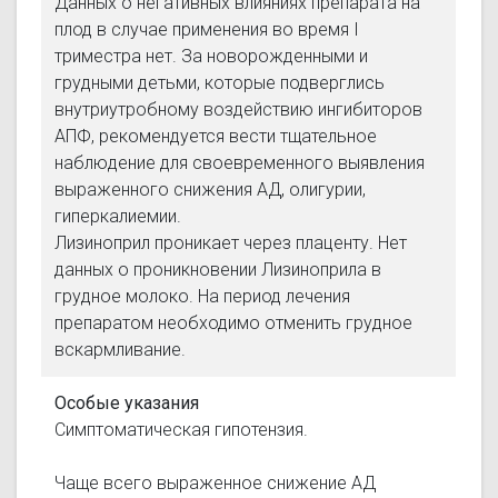
Данных о негативных влияниях препарата на
плод в случае применения во время I
триместра нет. За новорожденными и
грудными детьми, которые подверглись
внутриутробному воздействию ингибиторов
АПФ, рекомендуется вести тщательное
наблюдение для своевременного выявления
выраженного снижения АД, олигурии,
гиперкалиемии.
Лизиноприл проникает через плаценту. Нет
данных о проникновении Лизиноприла в
грудное молоко. На период лечения
препаратом необходимо отменить грудное
вскармливание.
Особые указания
Симптоматическая гипотензия.
Чаще всего выраженное снижение АД