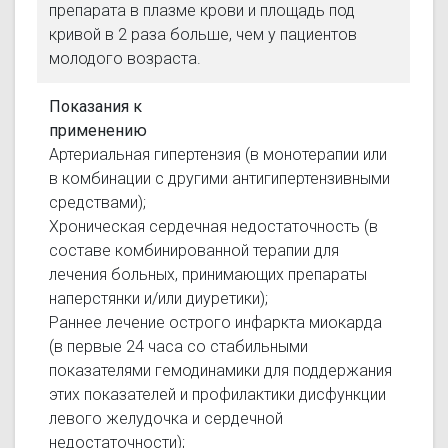
препарата в плазме крови и площадь под
кривой в 2 раза больше, чем у пациентов
молодого возраста.
Показания к
применению
Артериальная гипертензия (в монотерапии или
в комбинации с другими антигипертензивными
средствами);
Хроническая сердечная недостаточность (в
составе комбинированной терапии для
лечения больных, принимающих препараты
наперстянки и/или диуретики);
Раннее лечение острого инфаркта миокарда
(в первые 24 часа со стабильными
показателями гемодинамики для поддержания
этих показателей и профилактики дисфункции
левого желудочка и сердечной
недостаточности);