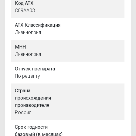
Код АТХ
C09AA03
АТХ Классификация
Лизиноприл
МНН
Лизиноприл
Отпуск препарата
По рецепту
Страна
происхождения
производителя
Россия
Срок годности
базовый (в месяцах)