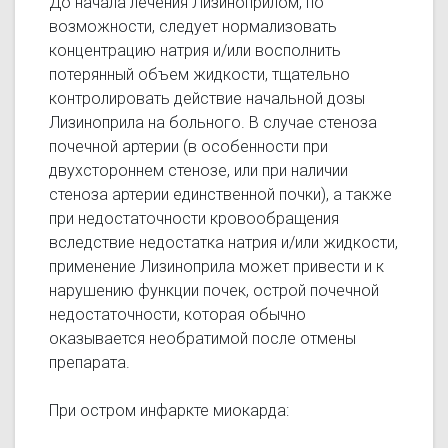
До начала лечения Лизиноприлом, по
возможности, следует нормализовать
концентрацию натрия и/или восполнить
потерянный объем жидкости, тщательно
контролировать действие начальной дозы
Лизиноприла на больного. В случае стеноза
почечной артерии (в особенности при
двухстороннем стенозе, или при наличии
стеноза артерии единственной почки), а также
при недостаточности кровообращения
вследствие недостатка натрия и/или жидкости,
применение Лизиноприла может привести и к
нарушению функции почек, острой почечной
недостаточности, которая обычно
оказывается необратимой после отмены
препарата.
При остром инфаркте миокарда: