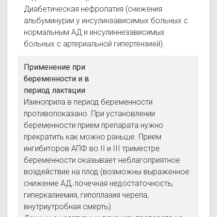
Диабетическая нефропатия (снижения
альбуминурии у инсулинзависимых больных с
нормальным АД и инсулиннезависимых
больных с артериальной гипертензией).
Применение при
беременности и в
период лактации
Изиноприла в период беременности
противопоказано. При установлении
беременности прием препарата нужно
прекратить как можно раньше. Прием
ингибиторов АПФ во II и III триместре
беременности оказывает неблагоприятное
воздействие на плод (возможны выраженное
снижение АД, почечная недостаточность,
гиперкалиемия, гипоплазия черепа,
внутриутробная смерть).