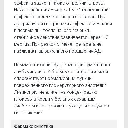
эффекта зависит также от величины дозы.
Начало действия – через 1 ч. Максимальный
эффект определяется через 6-7 часов. При
артериальной гипертензии эффект отмечается
в первые дни после начала лечения,
стабильное действие развивается через 1-2
месяца. При резкой отмене препарата не
наблюдали выраженного повышения АД.
Помимо снижения АД Лизиноприл уменьшает
альбуминурию. У больных с гипергликемией
способствует нормализации функции
поврежденного гломерулярного эндотелия.
Лизиноприл не влияет на концентрацию
глюкозы в крови у больных сахарным
диабетом и не приводит к учащению случаев
гипогликемии.
Фармакокинетика