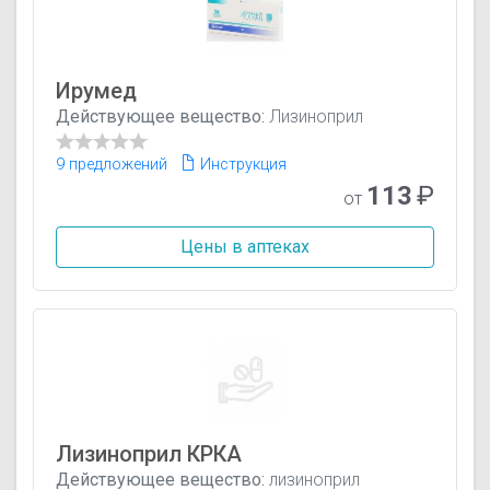
Ирумед
Действующее вещество:
Лизиноприл
9 предложений
Инструкция
113
₽
от
Цены в аптеках
Лизиноприл КРКА
Действующее вещество:
лизиноприл