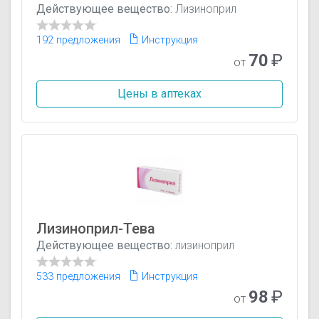
Действующее вещество:
Лизиноприл
192 предложения
Инструкция
70
₽
от
Цены в аптеках
Лизиноприл-Тева
Действующее вещество:
лизиноприл
533 предложения
Инструкция
98
₽
от