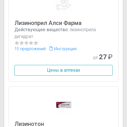
Лизиноприл Алси Фарма
Действующее вещество:
лизиноприла
дигидрат
15 предложений
Инструкция
27
₽
от
Цены в аптеках
Лизинотон