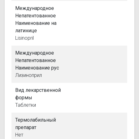
Международное
Непатентованное
Наименование на
латинице
Lisinopril
Международное
Непатентованное
Наименование рус
Лизиноприл
Вид лекарственной
формы
Таблетки
Термолабильный
препарат
Нет