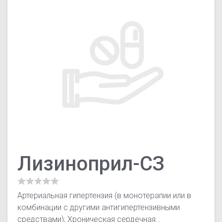
Лизиноприл-СЗ
Артериальная гипертензия (в монотерапии или в
комбинации с другими антигипертензивными
средствами); Хроническая сердечная