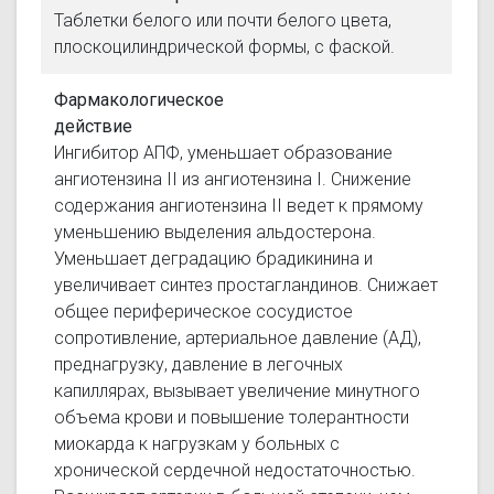
Таблетки белого или почти белого цвета,
плоскоцилиндрической формы, с фаской.
Фармакологическое
действие
Ингибитор АПФ, уменьшает образование
ангиотензина II из ангиотензина I. Снижение
содержания ангиотензина II ведет к прямому
уменьшению выделения альдостерона.
Уменьшает деградацию брадикинина и
увеличивает синтез простагландинов. Снижает
общее периферическое сосудистое
сопротивление, артериальное давление (АД),
преднагрузку, давление в легочных
капиллярах, вызывает увеличение минутного
объема крови и повышение толерантности
миокарда к нагрузкам у больных с
хронической сердечной недостаточностью.