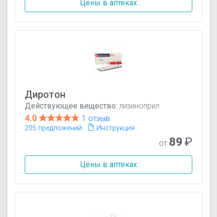
Цены в аптеках
Диротон
Действующее вещество:
лизиноприл
4.0
1 отзыв
205 предложений
Инструкция
89
₽
от
Цены в аптеках