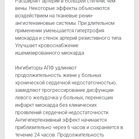
Расширяет артерии в большей степени, чем
вены. Некоторые эффекты объясняются
воздействием на тканевые ренин-
ангиотензиновые системы. При длительном
применении уменьшается гипертрофия
миокарда и стенок артерий резистивного типа.
Улучшает кровоснабжение
ишемизированного миокарда.
Ингибиторы АПФ удлиняют
продолжительность жизни у больных
хронической сердечной недостаточностью,
замедляют прогрессирование дисфункции
левого желудочка у больных, перенесших
инфаркт миокарда без клинических
проявлений сердечной недостаточности.
Антигипертензивный эффект начинается
приблизительно через 6 часов и сохраняется в
течение 24 часов. Продолжительность