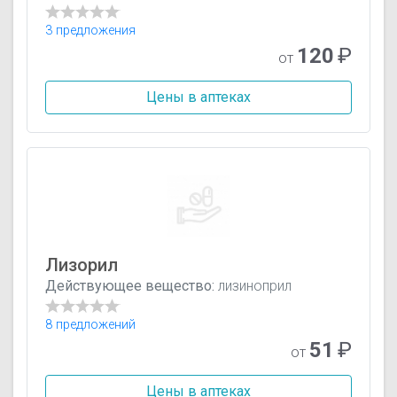
3 предложения
120
₽
от
Цены в аптеках
Лизорил
Действующее вещество:
лизиноприл
8 предложений
51
₽
от
Цены в аптеках