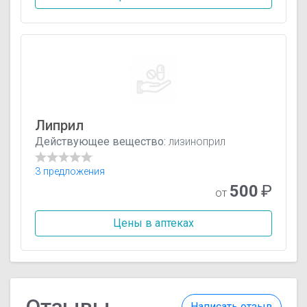
Липрил
Действующее вещество:
лизиноприл
3 предложения
500
₽
от
Цены в аптеках
Отзывы
Написать отзыв