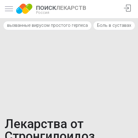
ПОИСК
ЛЕКАРСТВ
Россия
вызванные вирусом простого герпеса
Боль в суставах
Лекарства от
Стронгилоидоз