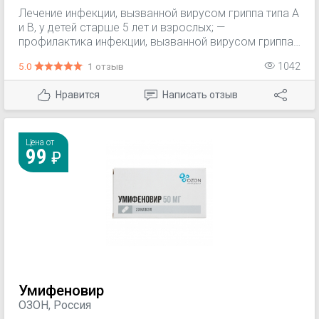
Лечение инфекции, вызванной вирусом гриппа типа А
и В, у детей старше 5 лет и взрослых; —
профилактика инфекции, вызванной вирусом гриппа
типа А и В, у детей старше 5 лет и взрослых.
5.0
1 отзыв
1042
Нравится
Написать отзыв
Цена от
99
Умифеновир
ОЗОН, Россия