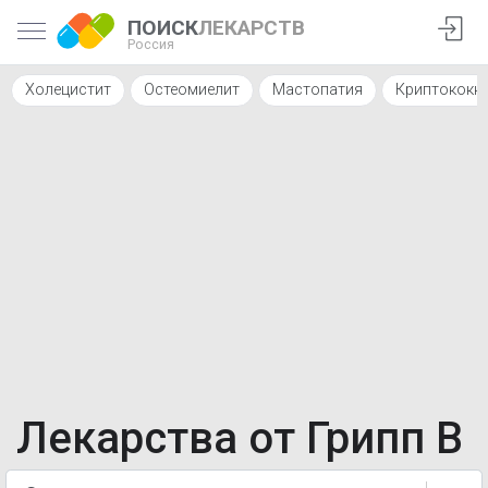
ПОИСК
ЛЕКАРСТВ
Россия
Холецистит
Остеомиелит
Мастопатия
Криптококк
Лекарства от Грипп В