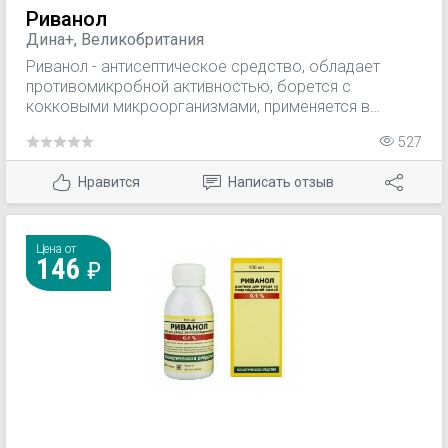
Риванол
Дина+, Великобритания
Риванол - антисептическое средство, обладает
противомикробной активностью, борется с
кокковыми микроорганизмами, применяется в
гинекологии, урологии, хирургии, дерматологии,
527
офтальмологии.
Нравится
Написать отзыв
Цена от
146