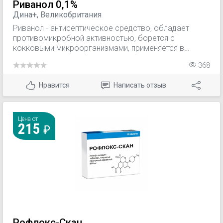
Риванол 0,1%
Дина+, Великобритания
Риванол - антисептическое средство, обладает
противомикробной активностью, борется с
кокковыми микроорганизмами, применяется в
гинекологии, урологии, хирургии, дерматологии,
368
офтальмологии.
Нравится
Написать отзыв
Цена от
215
Рофлокс-Скан