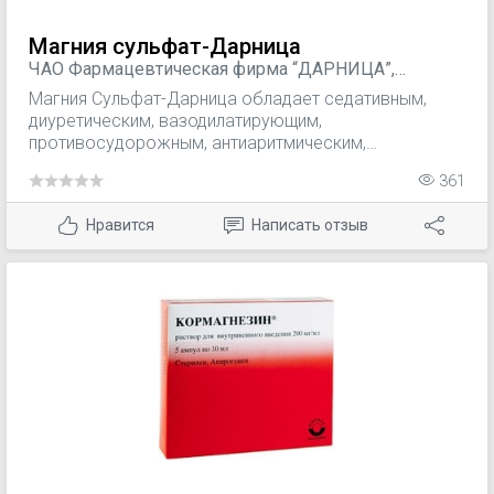
Магния сульфат-Дарница
ЧАО Фармацевтическая фирма “ДАРНИЦА”,
Украина
Магния Сульфат-Дарница обладает седативным,
диуретическим, вазодилатирующим,
противосудорожным, антиаритмическим,
гипотензивным, спазмолитичесим действием,
361
Нравится
Написать отзыв