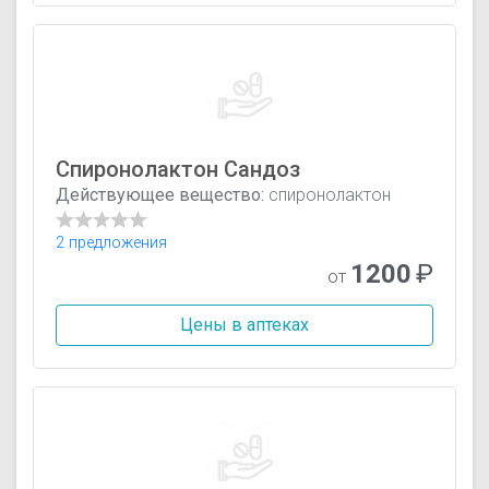
Спиронолактон Сандоз
Действующее вещество:
спиронолактон
2 предложения
1200
₽
от
Цены в аптеках