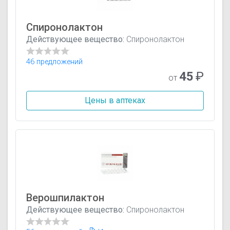
Спиронолактон
Действующее вещество:
Спиронолактон
46 предложений
45
₽
от
Цены в аптеках
Верошпилактон
Действующее вещество:
Спиронолактон