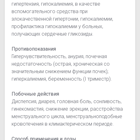
гипертензия, гипокалиемия, в качестве
вспомогательного средства при
злокачественной гипертонии, гипокалиемии,
профилактика гипокалиемии у больных,
получающих сердечные гликозиды.
Противопоказания
Гиперчувствительность, анурия, почечная
недостаточность (острая, хроническая со
значительным снижением функции почек);
гиперкалиемия, беременность (I триместр).
Побочные действия
Диспепсия, диарея, головная боль, сонливость,
гинекомастия, снижение эрекции, расстройства
менструального цикла, менструальноподобные
кровотечения в климактерическом периоде.
Способ применения и дозы