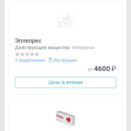
Эплепрес
Действующее вещество:
эплеренон
2 предложения
Инструкция
4600
₽
от
Цены в аптеках