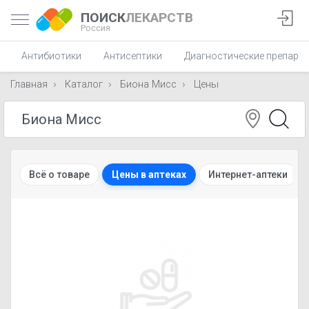
ПОИСК
ЛЕКАРСТВ
Россия
Антибиотики
Антисептики
Диагностические препара
Главная
Каталог
Биона Мисс
Цены
Всё о товаре
Цены в аптеках
Интернет-аптеки