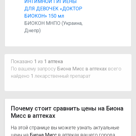
ИНТИМНОЙ ГИГИЕНЫ
ДЛЯ ДЕВОЧЕК «ДОКТОР
БИОКОН» 150 мл
БИОКОН МНПО (Украина,
Днепр)
Показано
1
из
1 аптека
По вашему запросу
Биона Мисс в аптеках
всего
найдено
1
лекарственный препарат
Почему стоит сравнить цены на Биона
Мисс в аптеках
На этой странице вы можете узнать актуальные
цены на
Биона Мисс
в аптеках вашего города,