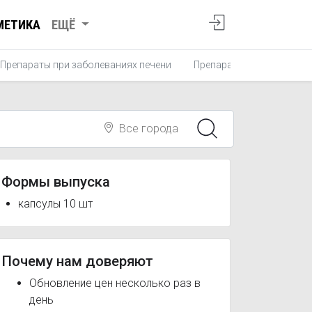
МЕТИКА
ЕЩЁ
Препараты при заболеваниях печени
Препараты желчегонные
Все города
Формы выпуска
капсулы 10 шт
Почему нам доверяют
Обновление цен несколько раз в
день