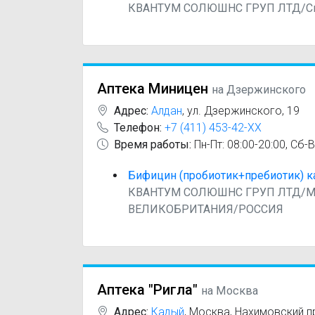
КВАНТУМ СОЛЮШНС ГРУП ЛТД/С
Аптека Миницен
на Дзержинского
Адрес:
Алдан
,
ул. Дзержинского, 19
Телефон:
+7 (411) 453-42-XX
Время работы:
Пн-Пт: 08:00-20:00, Сб-В
Бифицин (пробиотик+пребиотик) к
КВАНТУМ СОЛЮШНС ГРУП ЛТД/М
ВЕЛИКОБРИТАНИЯ/РОССИЯ
Аптека "Ригла"
на Москва
Адрес:
Кадый
,
Москва, Нахимовский пр