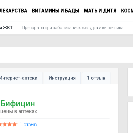
ЛЕКАРСТВА
ВИТАМИНЫ И БАДЫ
МАТЬ И ДИТЯ
КОС
ры ЖКТ
Препараты при заболеваниях желудка и кишечника
Интернет-аптеки
Инструкция
1 отзыв
Бифицин
цены в аптеках
1 отзыв