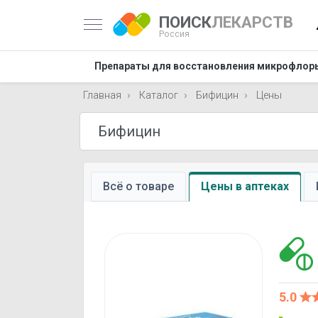
ПОИСК
ЛЕКАРСТВ
Россия
Препараты для восстановления микрофло
Главная
Каталог
Бифицин
Цены
Всё о товаре
Цены в аптеках
5.0