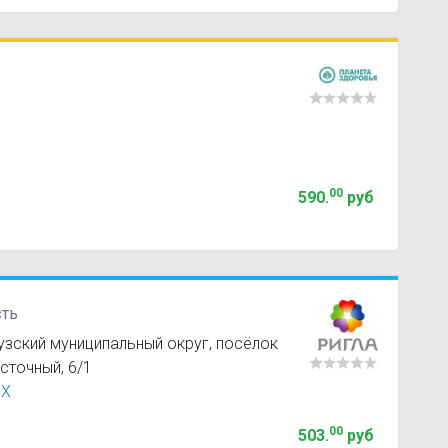
00
590
.
руб
сть
узский муниципальный округ, посёлок
сточный, 6/1
XX
00
503
.
руб