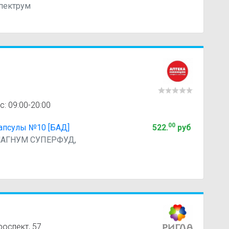
пектрум
с: 09:00-20:00
00
апсулы №10 [БАД]
522
.
руб
АГНУМ СУПЕРФУД,
оспект, 57