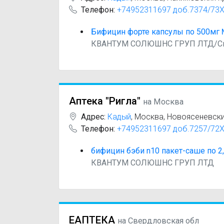
Телефон:
+74952311697 доб.7374/73
Бифицин форте капсулы по 500мг 
КВАНТУМ СОЛЮШНС ГРУП ЛТД/С
Аптека "Ригла"
на Москва
Адрес:
Кадый
,
Москва, Новоясеневски
Телефон:
+74952311697 доб.7257/72
бифицин бэби n10 пакет-саше по 2,
КВАНТУМ СОЛЮШНС ГРУП ЛТД
ЕАПТЕКА
на Свердловская обл