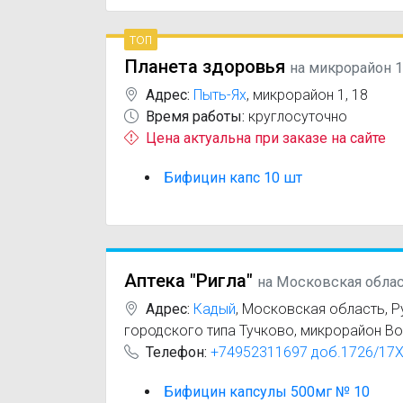
топ
Планета здоровья
на микрорайон 1
Адрес:
Пыть-Ях
,
микрорайон 1, 18
Время работы:
круглосуточно
Цена актуальна при заказе на сайте
Бифицин капс 10 шт
Аптека "Ригла"
на Московская обла
Адрес:
Кадый
,
Московская область, Р
городского типа Тучково, микрорайон Во
Телефон:
+74952311697 доб.1726/17
Бифицин капсулы 500мг № 10