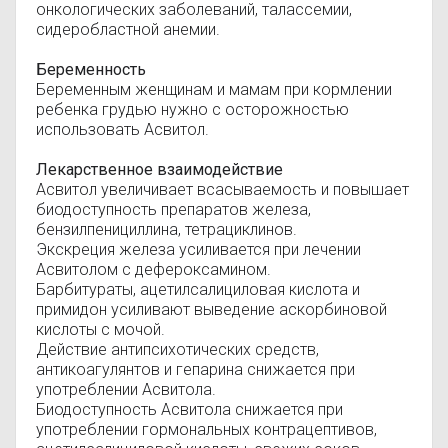
онкологических заболеваний, талассемии,
сидеробластной анемии.
Беременность
Беременным женщинам и мамам при кормлении
ребенка грудью нужно с осторожностью
использовать Асвитол.
Лекарственное взаимодействие
Асвитол увеличивает всасываемость и повышает
биодоступность препаратов железа,
бензилпенициллина, тетрациклинов.
Экскреция железа усиливается при лечении
Асвитолом с дефероксамином.
Барбитураты, ацетилсалициловая кислота и
примидон усиливают выведение аскорбиновой
кислоты с мочой.
Действие антипсихотических средств,
антикоагулянтов и гепарина снижается при
употреблении Асвитола.
Биодоступность Асвитола снижается при
употреблении гормональных контрацептивов,