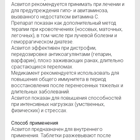
Асвитол рекомендуется принимать при лечении и
для предупреждения гипо- и авитаминоза,
вызванного недостатком витамина С.
Препарат показан как дополнительный метод
терапии при кровотечениях (носовых, маточных,
легочных), в том числе при лучевой болезни и
геморрагическом диатезе.
Асвитол эффективен при дистрофии,
передозировке антикоагулянтами (гепарин,
варфарин), плохо заживающих ранах, длительно
срастающихся переломах.
Медикамент рекомендуется использовать для
повышения общего иммунитета в период
восстановления после перенесенных тяжелых и
длительных заболеваний.
Асвитол показан для повышения способностей
при интенсивных нагрузках (умственных,
физических) и стрессах.
Способ применения
Асвитол предназначен для внутреннего
применения. Таблетки разжевывают после