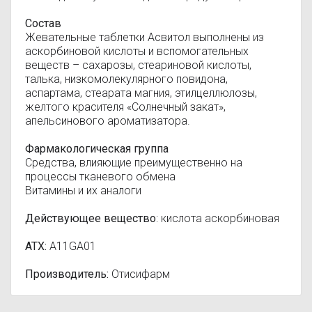
Состав
Жевательные таблетки Асвитол выполнены из
аскорбиновой кислоты и вспомогательных
веществ – сахарозы, стеариновой кислоты,
талька, низкомолекулярного повидона,
аспартама, стеарата магния, этилцеллюлозы,
желтого красителя «Солнечный закат»,
апельсинового ароматизатора.
Фармакологическая группа
Средства, влияющие преимущественно на
процессы тканевого обмена
Витамины и их аналоги
Действующее вещество
: кислота аскорбиновая
АТХ:
A11GA01
Производитель:
Отисифарм