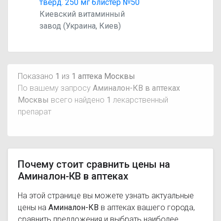
тверд. 250 мг блистер №50
Киевский витаминный
завод (Украина, Киев)
Показано
1
из
1 аптека Москвы
По вашему запросу
Аминалон-КВ в аптеках
Москвы
всего найдено
1
лекарственный
препарат
Почему стоит сравнить цены на
Аминалон-КВ в аптеках
На этой странице вы можете узнать актуальные
цены на
Аминалон-КВ
в аптеках вашего города,
сравнить предложения и выбрать наиболее