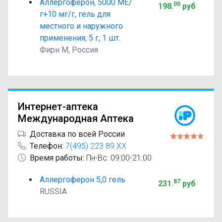
Аллергоферон, 5000 МЕ/
00
198
.
руб
г+10 мг/г, гель для
местного и наружного
применения, 5 г, 1 шт.
Фирн М, Россия
Интернет-аптека
Международная Аптека
Доставка по всей России
Телефон:
7(495) 223 89 XX
Время работы:
Пн-Вс: 09:00-21:00
Аллергоферон 5,0 гель
87
231
.
руб
RUSSIA