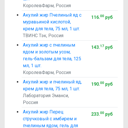
КоролевФарм, Россия
Акулий жир Пчелиный яд с
00
116
.
руб
муравьиной кислотой,
крем для тела, 75 мл, 1 шт.
ТВИНС Тэк, Россия
Акулий жир с пчелиным
17
143
.
руб
ядом и золотым усом,
гель-бальзам для тела, 125
мл, 1 шт.
КоролевФарм, Россия
Акулий жир и пчелиный яд,
00
190
.
руб
крем для тела, 75 мл, 1 шт.
Лаборатория Эманси,
Россия
Акулий жир Перец
00
233
.
руб
стручковый с имбирем и
пчелиным ядом, гель для