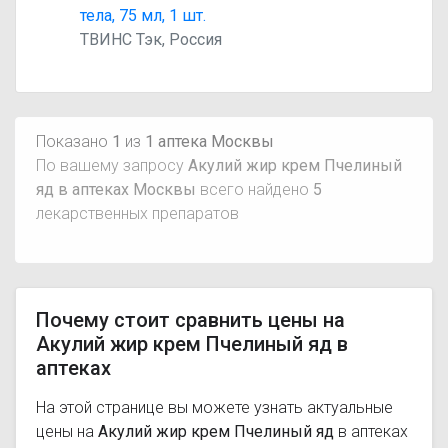
тела, 75 мл, 1 шт.
ТВИНС Тэк, Россия
Показано
1
из
1 аптека Москвы
По вашему запросу
Акулий жир крем Пчелиный
яд в аптеках Москвы
всего найдено
5
лекарственных препаратов
Почему стоит сравнить цены на
Акулий жир крем Пчелиный яд в
аптеках
На этой странице вы можете узнать актуальные
цены на
Акулий жир крем Пчелиный яд
в аптеках