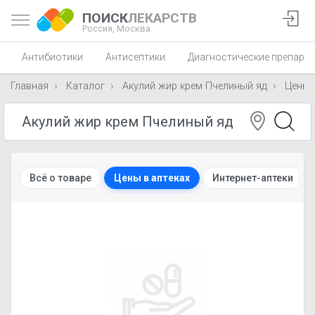
ПОИСК
ЛЕКАРСТВ
Россия,
Москва
Антибиотики
Антисептики
Диагностические препара
Главная
Каталог
Акулий жир крем Пчелиный яд
Цены
Всё о товаре
Цены в аптеках
Интернет-аптеки